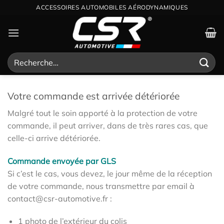
Passer
ACCESSOIRES AUTOMOBILES AÉRODYNAMIQUES
au
contenu
Recherche
pour :
Votre commande est arrivée détériorée
Malgré tout le soin apporté à la protection de votre
commande, il peut arriver, dans de très rares cas, que
celle-ci arrive détériorée.
Commande envoyée par GLS
Si c’est le cas, vous devez, le jour même de la réception
de votre commande, nous transmettre par email à
contact@csr-automotive.fr :
1 photo de l’extérieur du colis