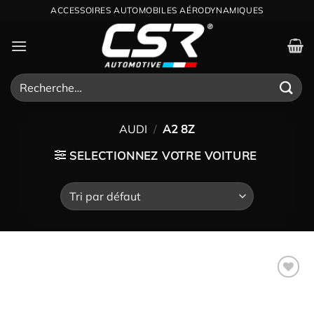
Passer
ACCESSOIRES AUTOMOBILES AÉRODYNAMIQUES
au
contenu
Recherche
pour :
AUDI
/
A2 8Z
SELECTIONNEZ VOTRE VOITURE
Ajouter