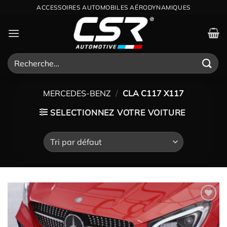
Passer
ACCESSOIRES AUTOMOBILES AÉRODYNAMIQUES
au
contenu
Recherche
pour :
MERCEDES-BENZ
/
CLA C117 X117
SELECTIONNEZ VOTRE VOITURE
Ajouter