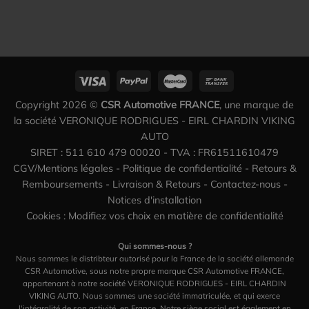
Copyright 2026 ©
CSR Automotive FRANCE
, une marque de
la société VERONIQUE RODRIGUES - EIRL CHARDIN VIKING
AUTO
SIRET : 511 610 479 00020 - TVA : FR61511610479
CGV/Mentions légales
-
Politique de confidentialité
-
Retours &
Remboursements
-
Livraison & Retours
-
Contactez-nous
-
Notices d'installation
Cookies : Modifiez vos choix en matière de confidentialité
Qui sommes-nous ?
Nous sommes le distribteur autorisé pour la France de la société allemande
CSR Automotive, sous notre propre marque CSR Automotive FRANCE,
appartenant à notre société VERONIQUE RODRIGUES - EIRL CHARDIN
VIKING AUTO. Nous sommes une société immatriculée, et qui exerce
l'intégralité de son activité, en France. Notre siège social est également en