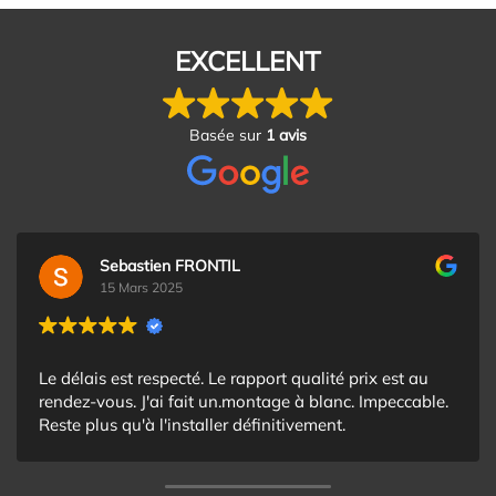
EXCELLENT
Basée sur
1 avis
Sebastien FRONTIL
15 Mars 2025
Le délais est respecté. Le rapport qualité prix est au
rendez-vous. J'ai fait un.montage à blanc. Impeccable.
Reste plus qu'à l'installer définitivement.