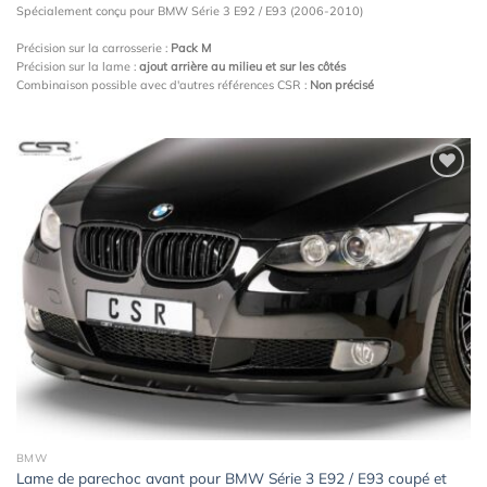
Spécialement conçu pour BMW Série 3 E92 / E93 (2006-2010)
Précision sur la carrosserie :
Pack M
Précision sur la lame :
ajout arrière au milieu et sur les côtés
Combinaison possible avec d'autres références CSR :
Non précisé
Ajouter
à la
wishlist
BMW
Lame de parechoc avant pour BMW Série 3 E92 / E93 coupé et