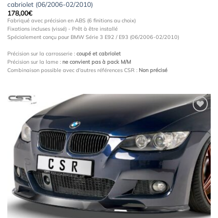
cabriolet (06/2006-02/2010)
178,00
€
Fabriqué avec précision en ABS (6 finitions au choix)
Fixations incluses (vissé) - Prêt à être installé
Spécialement conçu pour BMW Série 3 E92 / E93 (06/2006-02/2010)
Précision sur la carrosserie :
coupé et cabriolet
Précision sur la lame :
ne convient pas à pack M/M
Combinaison possible avec d'autres références CSR :
Non précisé
Ajouter
à la
wishlist