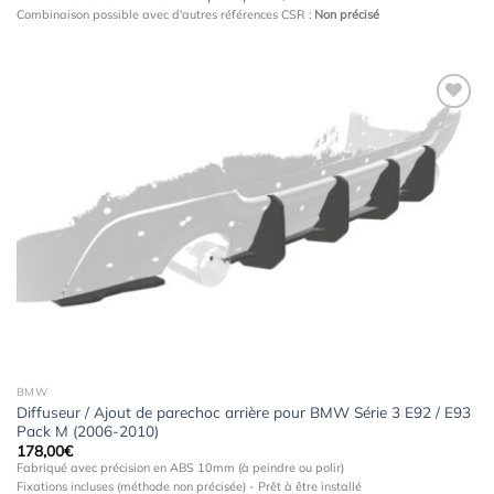
Combinaison possible avec d'autres références CSR :
Non précisé
Ajouter
à la
wishlist
BMW
Diffuseur / Ajout de parechoc arrière pour BMW Série 3 E92 / E93
Pack M (2006-2010)
178,00
€
Fabriqué avec précision en ABS 10mm (à peindre ou polir)
Fixations incluses (méthode non précisée) - Prêt à être installé