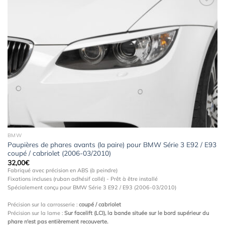
Ajouter
à la
wishlist
BMW
Paupières de phares avants (la paire) pour BMW Série 3 E92 / E93
coupé / cabriolet (2006-03/2010)
32,00
€
Fabriqué avec précision en ABS (à peindre)
Fixations incluses (ruban adhésif collé) - Prêt à être installé
Spécialement conçu pour BMW Série 3 E92 / E93 (2006-03/2010)
Précision sur la carrosserie :
coupé / cabriolet
Précision sur la lame :
Sur facelift (LCI), la bande située sur le bord supérieur du
phare n'est pas entièrement recouverte.