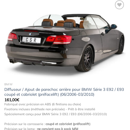
Ajouter
à la
wishlist
BMW
Diffuseur / Ajout de parechoc arrière pour BMW Série 3 E92 / E93
coupé et cabriolet (préfacelift) (06/2006-03/2010)
161,00
€
Fabriqué avec précision en ABS (6 finitions au choix)
Fixations incluses (méthode non précisée) - Prêt à être installé
Spécialement conçu pour BMW Série 3 E92 / E93 (06/2006-03/2010)
Précision sur la carrosserie :
coupé et cabriolet (préfacelift)
Précision sur la lame :
ne convient pas à pack M/M