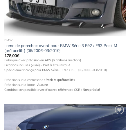
BMW
Lame de parechoc avant pour BMW Série 3 E92 / E93 Pack M
(préfacelift) (06/2006-03/2010)
178,00
€
Fabriqué avec précision en ABS (6 finitions au choix)
Fixations incluses (vissé) - Prêt à être installé
Spécialement conçu pour BMW Série 3 E92 / E93 (06/2006-03/2010)
Précision sur la carrosserie :
Pack M (préfacelift)
Précision sur la lame :
Aucune
Combinaison possible avec d'autres références CSR :
Non précisé
Ajouter