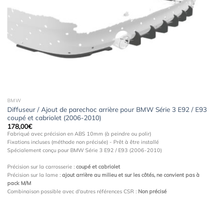
à la
wishlist
BMW
Diffuseur / Ajout de parechoc arrière pour BMW Série 3 E92 / E93
coupé et cabriolet (2006-2010)
178,00
€
Fabriqué avec précision en ABS 10mm (à peindre ou polir)
Fixations incluses (méthode non précisée) - Prêt à être installé
Spécialement conçu pour BMW Série 3 E92 / E93 (2006-2010)
Précision sur la carrosserie :
coupé et cabriolet
Précision sur la lame :
ajout arrière au milieu et sur les côtés, ne convient pas à
pack M/M
Combinaison possible avec d'autres références CSR :
Non précisé