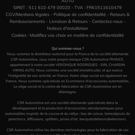
AUTO
SIRET : 511 610 479 00020 - TVA : FR61511610479
CGV/Mentions légales
-
Politique de confidentialité
-
Retours &
Remboursements
-
Livraison & Retours
-
Contactez-nous
-
Notices d'installation
Cookies : Modifiez vos choix en matière de confidentialité
Qui sommes-nous ?
Nous sommes le distribteur autorisé pour la France de la société allemande
CSR Automotive, sous notre propre marque CSR Automotive FRANCE,
appartenant à notre société VERONIQUE RODRIGUES - EIRL CHARDIN
VIKING AUTO. Nous sommes une société immatriculée, et qui exerce
l'intégralité de son activité, en France. Notre siège social est également en
France. Nous sommes spécialisés en Ecommerce d'accessoires automobiles.
Le siège social et le centre de fabrication de CSR Automotive est en
Allemagne.
CSR Automotive est une société allemande spécialisée dans le
développement et la production d'accessoires aérodynamiques pour
automobiles inspirés de la course et du rallye : bas de caisse, lames/ajouts de
parechocs, diffuseurs, splitters, prises d'air, becquets/ailerons/extensions.
CSR Automotive utilise les dernières technologies pour la fabrication de ses