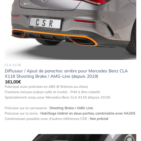
à la
wishlist
CLA X118
Diffuseur / Ajout de parechoc arrière pour Mercedes Benz CLA
X118 Shooting Brake / AMG-Line (depuis 2019)
161,00
€
Fabriqué avec précision en ABS (6 finitions au choix)
Fixations incluses (ruban collé et riveté) - Prêt à être installé
Spécialement conçu pour Mercedes Benz CLA X118 (depuis 2019)
Précision sur la carrosserie :
Shooting Brake / AMG-Line
Précision sur la lame :
Habillage latéral en deux parties, combinable avec HA265
Combinaison possible avec d'autres références CSR :
Non précisé