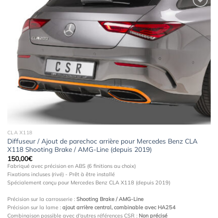
Ajouter
à la
wishlist
CLA X118
Diffuseur / Ajout de parechoc arrière pour Mercedes Benz CLA
X118 Shooting Brake / AMG-Line (depuis 2019)
150,00
€
Fabriqué avec précision en ABS (6 finitions au choix)
Fixations incluses (rivé) - Prêt à être installé
Spécialement conçu pour Mercedes Benz CLA X118 (depuis 2019)
Précision sur la carrosserie :
Shooting Brake / AMG-Line
Précision sur la lame :
ajout arrière central, combinable avec HA254
Combinaison possible avec d'autres références CSR :
Non précisé