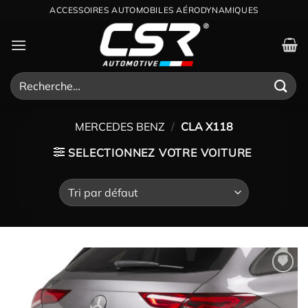
Passer
ACCESSOIRES AUTOMOBILES AÉRODYNAMIQUES
au
contenu
Recherche
pour :
MERCEDES BENZ
/
CLA X118
SELECTIONNEZ VOTRE VOITURE
Ajouter