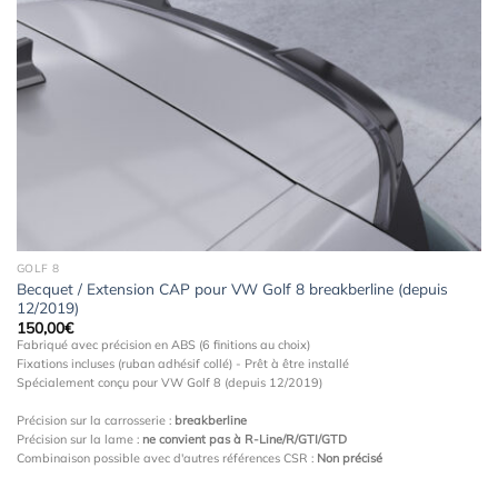
Ajouter
à la
wishlist
GOLF 8
Becquet / Extension CAP pour VW Golf 8 breakberline (depuis
12/2019)
150,00
€
Fabriqué avec précision en ABS (6 finitions au choix)
Fixations incluses (ruban adhésif collé) - Prêt à être installé
Spécialement conçu pour VW Golf 8 (depuis 12/2019)
Précision sur la carrosserie :
breakberline
Précision sur la lame :
ne convient pas à R-Line/R/GTI/GTD
Combinaison possible avec d'autres références CSR :
Non précisé