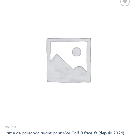
Ajouter
à la
wishlist
GOLF 8
Lame de parechoc avant pour VW Golf 8 facelift (depuis 2024)