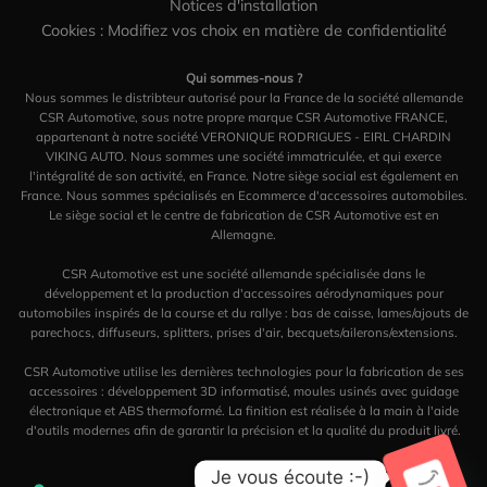
Notices d'installation
Cookies : Modifiez vos choix en matière de confidentialité
Qui sommes-nous ?
Nous sommes le distribteur autorisé pour la France de la société allemande
CSR Automotive, sous notre propre marque CSR Automotive FRANCE,
appartenant à notre société VERONIQUE RODRIGUES - EIRL CHARDIN
VIKING AUTO. Nous sommes une société immatriculée, et qui exerce
l'intégralité de son activité, en France. Notre siège social est également en
France. Nous sommes spécialisés en Ecommerce d'accessoires automobiles.
Le siège social et le centre de fabrication de CSR Automotive est en
Allemagne.
CSR Automotive est une société allemande spécialisée dans le
développement et la production d'accessoires aérodynamiques pour
automobiles inspirés de la course et du rallye : bas de caisse, lames/ajouts de
parechocs, diffuseurs, splitters, prises d'air, becquets/ailerons/extensions.
CSR Automotive utilise les dernières technologies pour la fabrication de ses
accessoires : développement 3D informatisé, moules usinés avec guidage
électronique et ABS thermoformé. La finition est réalisée à la main à l'aide
d'outils modernes afin de garantir la précision et la qualité du produit livré.
Je vous écoute :-)