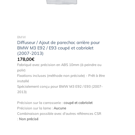
BMW
Diffuseur / Ajout de parechoc arrière pour
BMW M3 E92 / E93 coupé et cabriolet
(2007-2013)
178,00
€
Fabriqué avec précision en ABS 10mm (à peindre ou
polir)
Fixations incluses (méthode non précisée) - Prêt à être
installé
Spécialement conçu pour BMW M3 E92 / E93 (2007-
2013)
Précision sur la carrosserie :
coupé et cabriolet
Précision sur la lame :
Aucune
Combinaison possible avec d'autres références CSR
:
Non précisé