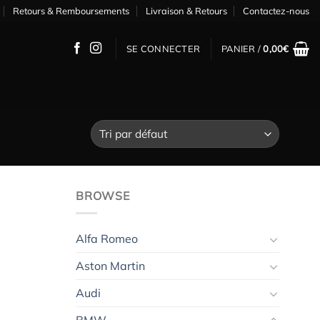
Retours & Remboursements
Livraison & Retours
Contactez-nous
SE CONNECTER
PANIER /
0,00
€
BROWSE
Alfa Romeo
Aston Martin
Audi