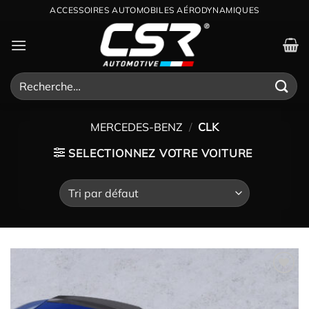
Passer
ACCESSOIRES AUTOMOBILES AÉRODYNAMIQUES
au
contenu
Recherche
pour :
MERCEDES-BENZ
/
CLK
SELECTIONNEZ VOTRE VOITURE
Ajouter