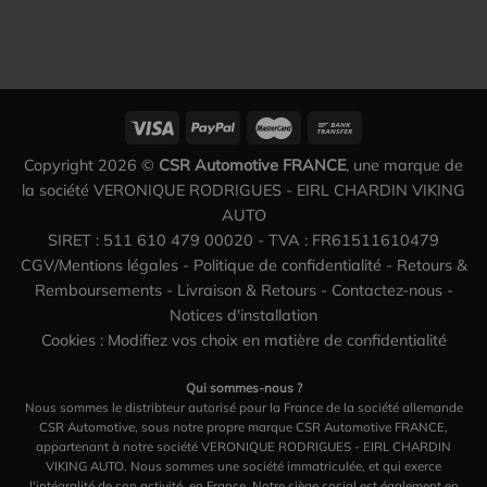
Copyright 2026 ©
CSR Automotive FRANCE
, une marque de
la société VERONIQUE RODRIGUES - EIRL CHARDIN VIKING
AUTO
SIRET : 511 610 479 00020 - TVA : FR61511610479
CGV/Mentions légales
-
Politique de confidentialité
-
Retours &
Remboursements
-
Livraison & Retours
-
Contactez-nous
-
Notices d'installation
Cookies : Modifiez vos choix en matière de confidentialité
Qui sommes-nous ?
Nous sommes le distribteur autorisé pour la France de la société allemande
CSR Automotive, sous notre propre marque CSR Automotive FRANCE,
appartenant à notre société VERONIQUE RODRIGUES - EIRL CHARDIN
VIKING AUTO. Nous sommes une société immatriculée, et qui exerce
l'intégralité de son activité, en France. Notre siège social est également en