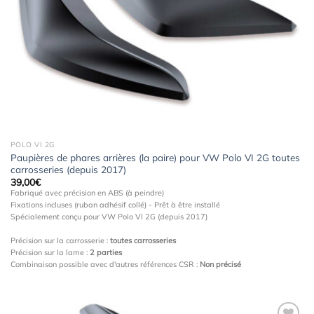
à la
wishlist
POLO VI 2G
Paupières de phares arrières (la paire) pour VW Polo VI 2G toutes
carrosseries (depuis 2017)
39,00
€
Fabriqué avec précision en ABS (à peindre)
Fixations incluses (ruban adhésif collé) - Prêt à être installé
Spécialement conçu pour VW Polo VI 2G (depuis 2017)
Précision sur la carrosserie :
toutes carrosseries
Précision sur la lame :
2 parties
Combinaison possible avec d'autres références CSR :
Non précisé