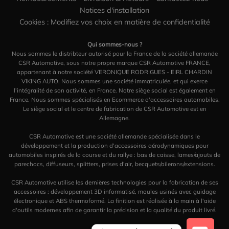
Notices d'installation
Cookies : Modifiez vos choix en matière de confidentialité
Qui sommes-nous ?
Nous sommes le distribteur autorisé pour la France de la société allemande
CSR Automotive, sous notre propre marque CSR Automotive FRANCE,
appartenant à notre société VERONIQUE RODRIGUES - EIRL CHARDIN
VIKING AUTO. Nous sommes une société immatriculée, et qui exerce
l'intégralité de son activité, en France. Notre siège social est également en
France. Nous sommes spécialisés en Ecommerce d'accessoires automobiles.
Le siège social et le centre de fabrication de CSR Automotive est en
Allemagne.
CSR Automotive est une société allemande spécialisée dans le
développement et la production d'accessoires aérodynamiques pour
automobiles inspirés de la course et du rallye : bas de caisse, lames/ajouts de
parechocs, diffuseurs, splitters, prises d'air, becquets/ailerons/extensions.
CSR Automotive utilise les dernières technologies pour la fabrication de ses
accessoires : développement 3D informatisé, moules usinés avec guidage
électronique et ABS thermoformé. La finition est réalisée à la main à l'aide
d'outils modernes afin de garantir la précision et la qualité du produit livré.