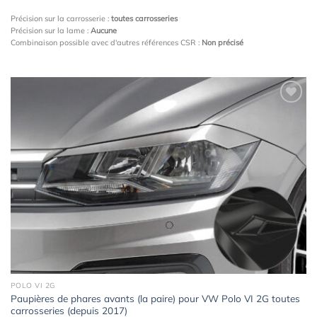
Précision sur la carrosserie :
toutes carrosseries
Précision sur la lame :
Aucune
Combinaison possible avec d'autres références CSR :
Non précisé
Ajouter
à la
wishlist
POLO VI 2G
Paupières de phares avants (la paire) pour VW Polo VI 2G toutes
carrosseries (depuis 2017)