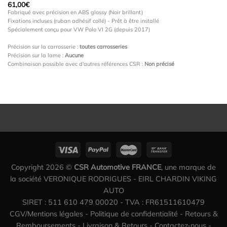
61,00
€
Fabriqué avec précision en ABS glossy (Noir brillant)
Fixations incluses (ruban adhésif collé) - Prêt à être installé
Spécialement conçu pour VW Polo VI 2G (depuis 2017)
Précision sur la carrosserie :
toutes carrosseries
Précision sur la lame :
Aucune
Combinaison possible avec d'autres références CSR :
Non précisé
Copyright 2026 ©
CSR Automotive FRANCE
, une marque de
la société VERONIQUE RODRIGUES - EIRL CHARDIN VIKING
AUTO
SIRET : 511 610 479 00020 - TVA : FR61511610479
CGV/Mentions légales
-
Politique de confidentialité
-
Retours &
Remboursements
-
Livraison & Retours
-
Contactez-nous
-