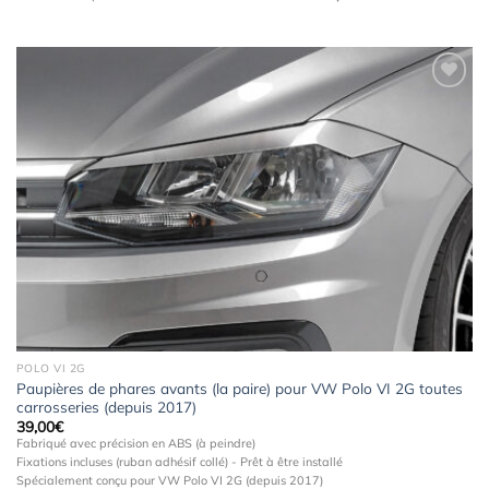
Ajouter
à la
wishlist
POLO VI 2G
Paupières de phares avants (la paire) pour VW Polo VI 2G toutes
carrosseries (depuis 2017)
39,00
€
Fabriqué avec précision en ABS (à peindre)
Fixations incluses (ruban adhésif collé) - Prêt à être installé
Spécialement conçu pour VW Polo VI 2G (depuis 2017)