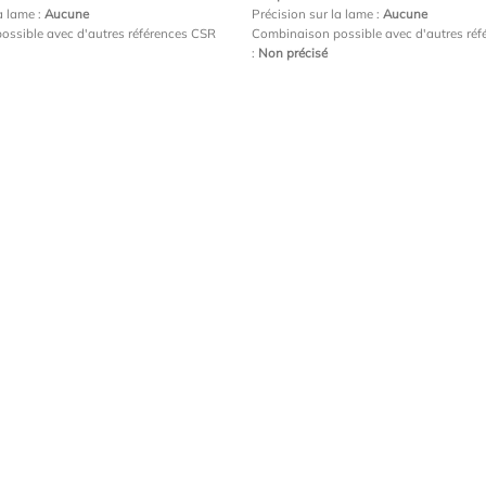
a lame :
Aucune
Précision sur la lame :
Aucune
ossible avec d'autres références CSR
Combinaison possible avec d'autres ré
:
Non précisé