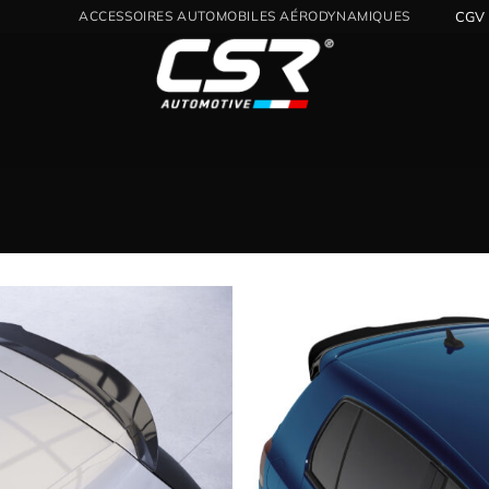
DISTRIBUTEUR OFFICIEL CSR POUR LA FRANCE
CGV
Ajouter
à la
wishlist