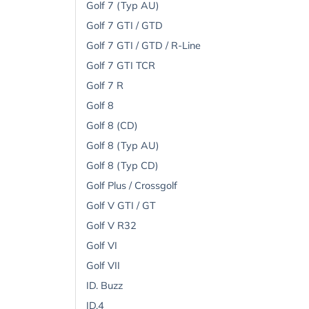
Golf 7 (Typ AU)
Golf 7 GTI / GTD
Golf 7 GTI / GTD / R-Line
Golf 7 GTI TCR
Golf 7 R
Golf 8
Golf 8 (CD)
Golf 8 (Typ AU)
Golf 8 (Typ CD)
Golf Plus / Crossgolf
Golf V GTI / GT
Golf V R32
Golf VI
Golf VII
ID. Buzz
ID.4