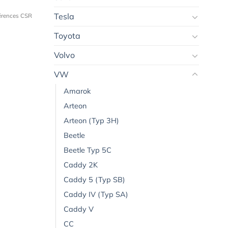
Tesla
férences CSR
Toyota
Volvo
VW
Amarok
Arteon
Arteon (Typ 3H)
Beetle
Beetle Typ 5C
Caddy 2K
Caddy 5 (Typ SB)
Caddy IV (Typ SA)
Caddy V
CC