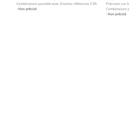
Combinaison possible avec d'autres références CSR
Précision sur l
:
Non précisé
Combinaison p
:
Non précisé