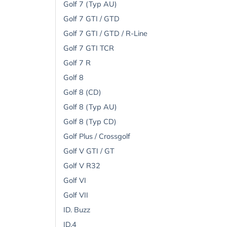
Golf 7 (Typ AU)
Golf 7 GTI / GTD
Golf 7 GTI / GTD / R-Line
Golf 7 GTI TCR
Golf 7 R
Golf 8
Golf 8 (CD)
Golf 8 (Typ AU)
Golf 8 (Typ CD)
Golf Plus / Crossgolf
Golf V GTI / GT
Golf V R32
Golf VI
Golf VII
ID. Buzz
ID.4