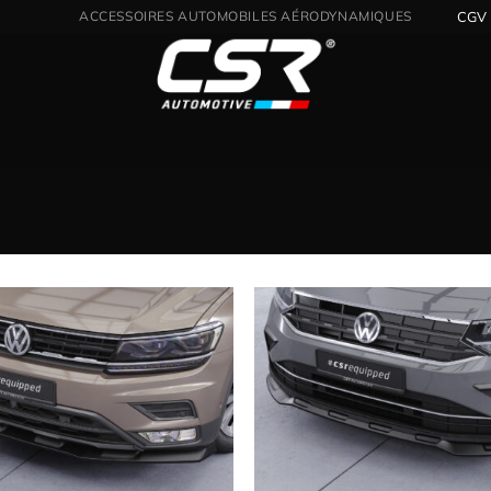
DISTRIBUTEUR OFFICIEL CSR POUR LA FRANCE
CGV
Ajouter
à la
wishlist