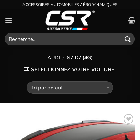
Passer
ACCESSOIRES AUTOMOBILES AÉRODYNAMIQUES
au
contenu
Recherche
pour :
AUDI
/
S7 C7 (4G)
SELECTIONNEZ VOTRE VOITURE
Ajouter