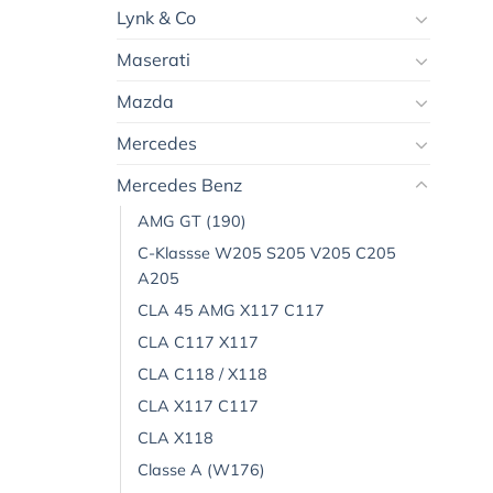
Lynk & Co
Maserati
Mazda
Mercedes
Mercedes Benz
AMG GT (190)
C-Klassse W205 S205 V205 C205
A205
CLA 45 AMG X117 C117
CLA C117 X117
CLA C118 / X118
CLA X117 C117
CLA X118
Classe A (W176)