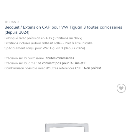
TIGUAN 3
Becquet / Extension CAP pour VW Tiguan 3 toutes carrosseries
(depuis 2024)
Fabriqué avec précision en ABS (6 finitions au choix)
Fixations incluses (ruban adhésif collé) - Prêt à être installé
Spécialement conçu pour VW Tiguan 3 (depuis 2024)
Précision sur la carrosserie :
toutes carrosseries
Précision sur la lame :
ne convient pas pour R-Line et R
Combinaison possible avec d'autres références CSR :
Non précisé
Ajouter
à la
wishlist