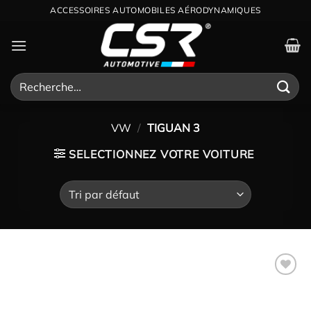
Passer
ACCESSOIRES AUTOMOBILES AÉRODYNAMIQUES
au
contenu
Recherche
pour :
VW
/
TIGUAN 3
SELECTIONNEZ VOTRE VOITURE
Ajouter