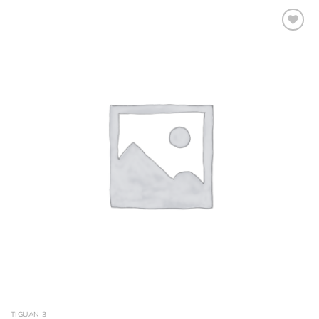
Ajouter
à la
wishlist
TIGUAN 3