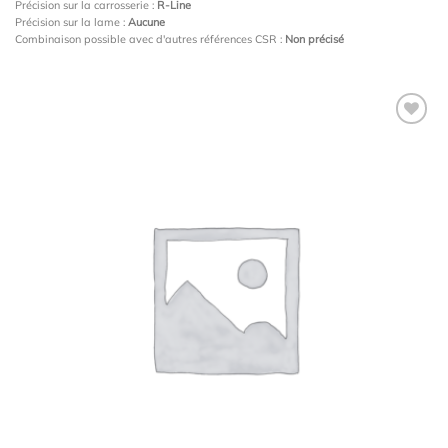
Précision sur la carrosserie :
R-Line
Précision sur la lame :
Aucune
Combinaison possible avec d'autres références CSR :
Non précisé
Ajouter
à la
wishlist