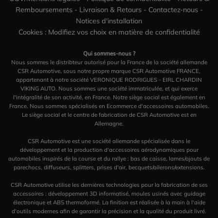
Remboursements
-
Livraison & Retours
-
Contactez-nous
-
Notices d'installation
Cookies : Modifiez vos choix en matière de confidentialité
Qui sommes-nous ?
Nous sommes le distribteur autorisé pour la France de la société allemande
CSR Automotive, sous notre propre marque CSR Automotive FRANCE,
appartenant à notre société VERONIQUE RODRIGUES - EIRL CHARDIN
VIKING AUTO. Nous sommes une société immatriculée, et qui exerce
l'intégralité de son activité, en France. Notre siège social est également en
France. Nous sommes spécialisés en Ecommerce d'accessoires automobiles.
Le siège social et le centre de fabrication de CSR Automotive est en
Allemagne.
CSR Automotive est une société allemande spécialisée dans le
développement et la production d'accessoires aérodynamiques pour
automobiles inspirés de la course et du rallye : bas de caisse, lames/ajouts de
parechocs, diffuseurs, splitters, prises d'air, becquets/ailerons/extensions.
CSR Automotive utilise les dernières technologies pour la fabrication de ses
accessoires : développement 3D informatisé, moules usinés avec guidage
électronique et ABS thermoformé. La finition est réalisée à la main à l'aide
d'outils modernes afin de garantir la précision et la qualité du produit livré.