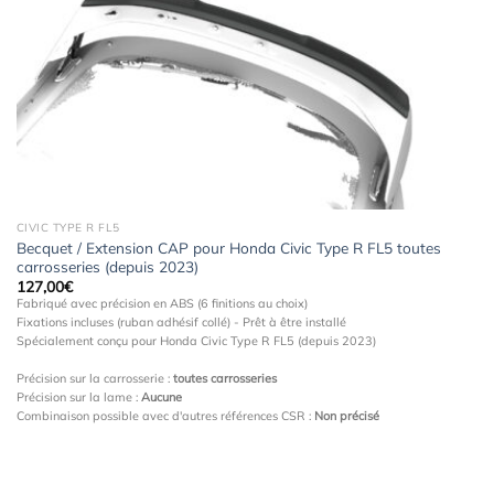
à la
wishlist
CIVIC TYPE R FL5
Becquet / Extension CAP pour Honda Civic Type R FL5 toutes
carrosseries (depuis 2023)
127,00
€
Fabriqué avec précision en ABS (6 finitions au choix)
Fixations incluses (ruban adhésif collé) - Prêt à être installé
Spécialement conçu pour Honda Civic Type R FL5 (depuis 2023)
Précision sur la carrosserie :
toutes carrosseries
Précision sur la lame :
Aucune
Combinaison possible avec d'autres références CSR :
Non précisé