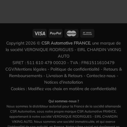
Copyright 2026 ©
CSR Automotive FRANCE
, une marque de
la société VERONIQUE RODRIGUES - EIRL CHARDIN VIKING
AUTO
SIRET : 511 610 479 00020 - TVA : FR61511610479
CGV/Mentions légales
-
Politique de confidentialité
-
Retours &
Remboursements
-
Livraison & Retours
-
Contactez-nous
-
Notices d'installation
Cookies : Modifiez vos choix en matière de confidentialité
Qui sommes-nous ?
Nous sommes le distribteur autorisé pour la France de la société allemande
CSR Automotive, sous notre propre marque CSR Automotive FRANCE,
appartenant à notre société VERONIQUE RODRIGUES - EIRL CHARDIN
VIKING AUTO. Nous sommes une société immatriculée, et qui exerce
l'intégralité de son activité, en France. Notre siège social est également en