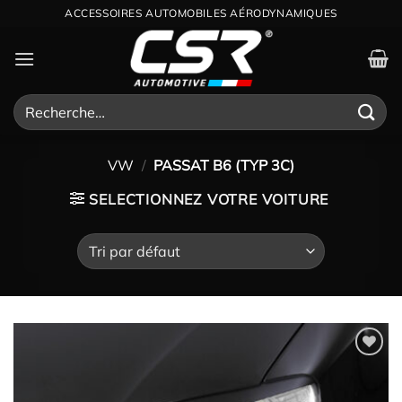
Passer
ACCESSOIRES AUTOMOBILES AÉRODYNAMIQUES
au
contenu
Recherche
pour :
VW
/
PASSAT B6 (TYP 3C)
SELECTIONNEZ VOTRE VOITURE
Ajouter