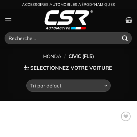
Passer
ACCESSOIRES AUTOMOBILES AÉRODYNAMIQUES
au
contenu
Recherche
pour :
HONDA
/
CIVIC (FL5)
SELECTIONNEZ VOTRE VOITURE
Ajouter