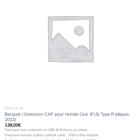
à la
wishlist
CIVIC (FL5)
Becquet / Extension CAP pour Honda Civic (FL5) Type R (depuis
2022)
138,00
€
Fabriqué avec précision en ABS (6 finitions au choix)
Fixations incluses (ruban adhésif collé) - Prêt à être installé