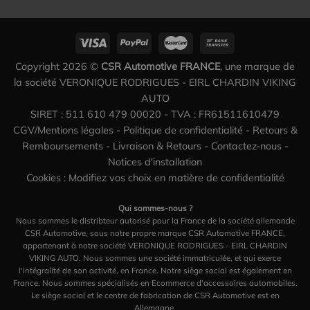
Copyright 2026 ©
CSR Automotive FRANCE
, une marque de
la société VERONIQUE RODRIGUES - EIRL CHARDIN VIKING
AUTO
SIRET : 511 610 479 00020 - TVA : FR61511610479
CGV/Mentions légales
-
Politique de confidentialité
-
Retours &
Remboursements
-
Livraison & Retours
-
Contactez-nous
-
Notices d'installation
Cookies : Modifiez vos choix en matière de confidentialité
Qui sommes-nous ?
Nous sommes le distribteur autorisé pour la France de la société allemande
CSR Automotive, sous notre propre marque CSR Automotive FRANCE,
appartenant à notre société VERONIQUE RODRIGUES - EIRL CHARDIN
VIKING AUTO. Nous sommes une société immatriculée, et qui exerce
l'intégralité de son activité, en France. Notre siège social est également en
France. Nous sommes spécialisés en Ecommerce d'accessoires automobiles.
Le siège social et le centre de fabrication de CSR Automotive est en
Allemagne.