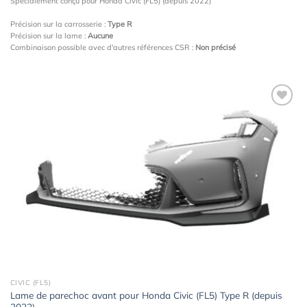
Spécialement conçu pour Honda Civic (FL5) (depuis 2022)
Précision sur la carrosserie :
Type R
Précision sur la lame :
Aucune
Combinaison possible avec d'autres références CSR :
Non précisé
Ajouter
à la
wishlist
CIVIC (FL5)
Lame de parechoc avant pour Honda Civic (FL5) Type R (depuis
2022)