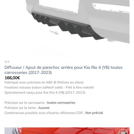
à la
wishlist
KIA
Diffuseur / Ajout de parechoc arrière pour Kia Rio 4 (YB) toutes
carrosseries (2017-2023)
166,00
€
Fabriqué avec précision en ABS (6 finitions au choix)
Fixations incluses (ruban adhésif collé) - Prêt à être installé
Spécialement conçu pour Kia Rio 4 (YB) (2017-2023)
Précision sur la carrosserie :
toutes carrosseries
Précision sur la lame :
Aucune
Combinaison possible avec d'autres références CSR :
Non précisé