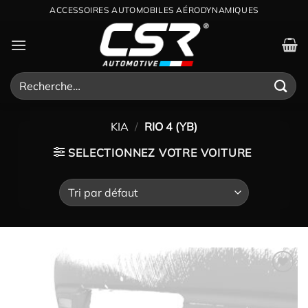
Passer
ACCESSOIRES AUTOMOBILES AÉRODYNAMIQUES
au
contenu
Recherche
pour :
KIA
/
RIO 4 (YB)
SELECTIONNEZ VOTRE VOITURE
Ajouter