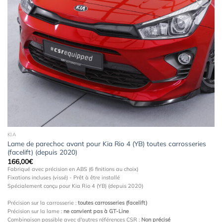
Ajouter
à la
wishlist
KIA
Lame de parechoc avant pour Kia Rio 4 (YB) toutes carrosseries
(facelift) (depuis 2020)
166,00
€
Fabriqué avec précision en ABS (6 finitions au choix)
Fixations incluses (vissé) - Prêt à être installé
Spécialement conçu pour Kia Rio 4 (YB) (depuis 2020)
Précision sur la carrosserie :
toutes carrosseries (facelift)
Précision sur la lame :
ne convient pas à GT-Line
Combinaison possible avec d'autres références CSR :
Non précisé