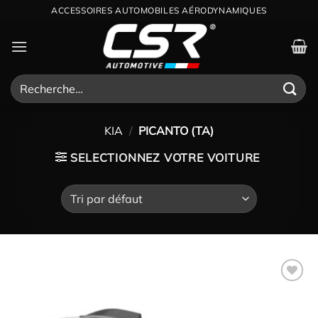
Passer
ACCESSOIRES AUTOMOBILES AÉRODYNAMIQUES
au
contenu
Recherche
pour :
KIA
/
PICANTO (TA)
SELECTIONNEZ VOTRE VOITURE
Ajouter