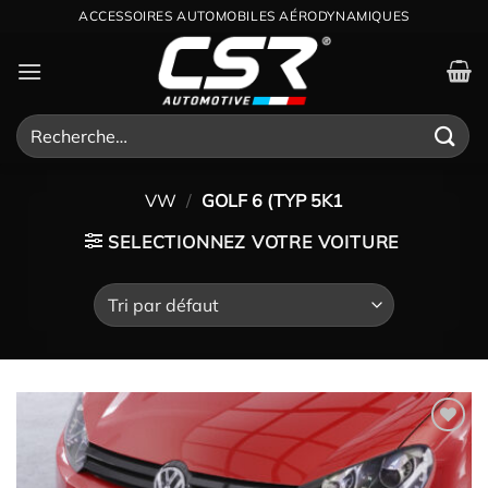
Passer
ACCESSOIRES AUTOMOBILES AÉRODYNAMIQUES
au
contenu
Recherche
pour :
VW
/
GOLF 6 (TYP 5K1
SELECTIONNEZ VOTRE VOITURE
Ajouter