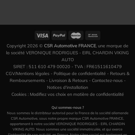
Copyright 2026 ©
CSR Automotive FRANCE
, une marque de
la société VERONIQUE RODRIGUES - EIRL CHARDIN VIKING
AUTO
SIRET : 511 610 479 00020 - TVA : FR61511610479
CGV/Mentions légales
-
Politique de confidentialité
-
Retours &
Remboursements
-
Livraison & Retours
-
Contactez-nous
-
Notices d'installation
Cookies : Modifiez vos choix en matière de confidentialité
Qui sommes-nous ?
Nous sommes le distribteur autorisé pour la France de la société allemande
CSR Automotive, sous notre propre marque CSR Automotive FRANCE,
appartenant à notre société VERONIQUE RODRIGUES - EIRL CHARDIN
VIKING AUTO. Nous sommes une société immatriculée, et qui exerce
l'intégralité de son activité, en France. Notre siège social est également en