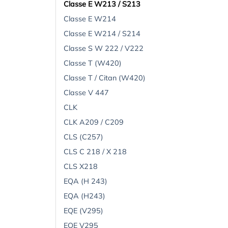
Classe E W213 / S213
Classe E W214
Classe E W214 / S214
Classe S W 222 / V222
Classe T (W420)
Classe T / Citan (W420)
Classe V 447
CLK
CLK A209 / C209
CLS (C257)
CLS C 218 / X 218
CLS X218
EQA (H 243)
EQA (H243)
EQE (V295)
EQE V295