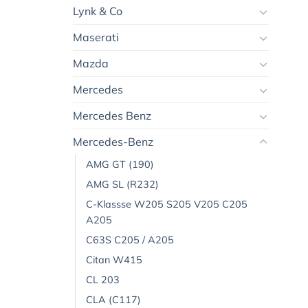
Lynk & Co
Maserati
Mazda
Mercedes
Mercedes Benz
Mercedes-Benz
AMG GT (190)
AMG SL (R232)
C-Klassse W205 S205 V205 C205
A205
C63S C205 / A205
Citan W415
CL 203
CLA (C117)