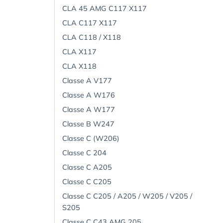
CLA 45 AMG C117 X117
CLA C117 X117
CLA C118 / X118
CLA X117
CLA X118
Classe A V177
Classe A W176
Classe A W177
Classe B W247
Classe C (W206)
Classe C 204
Classe C A205
Classe C C205
Classe C C205 / A205 / W205 / V205 /
S205
Classe C C43 AMG 205