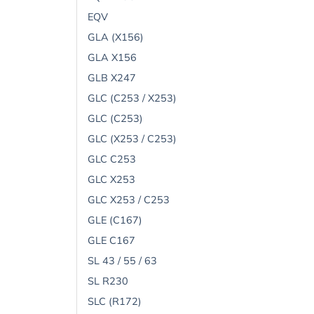
EQV
GLA (X156)
GLA X156
GLB X247
GLC (C253 / X253)
GLC (C253)
GLC (X253 / C253)
GLC C253
GLC X253
GLC X253 / C253
GLE (C167)
GLE C167
SL 43 / 55 / 63
SL R230
SLC (R172)