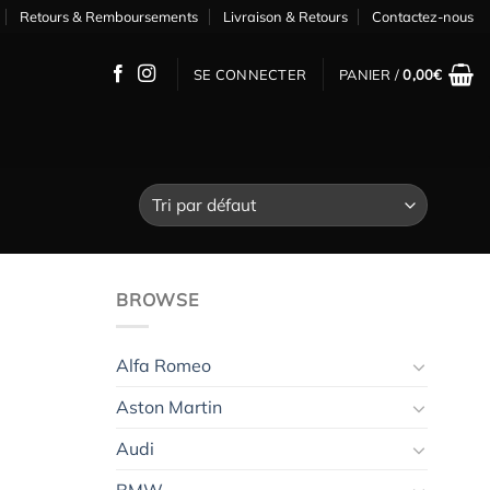
Retours & Remboursements
Livraison & Retours
Contactez-nous
SE CONNECTER
PANIER /
0,00
€
BROWSE
Alfa Romeo
Aston Martin
Audi