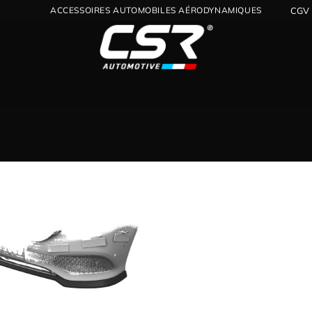
ACCESSOIRES AUTOMOBILES AÉRODYNAMIQUES
CGV
Ajouter
à la
wishlist