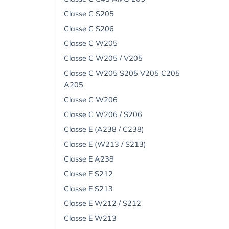
Classe C S205
Classe C S206
Classe C W205
Classe C W205 / V205
Classe C W205 S205 V205 C205
A205
Classe C W206
Classe C W206 / S206
Classe E (A238 / C238)
Classe E (W213 / S213)
Classe E A238
Classe E S212
Classe E S213
Classe E W212 / S212
Classe E W213