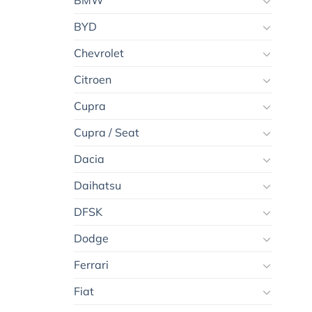
BMW
BYD
Chevrolet
Citroen
Cupra
Cupra / Seat
Dacia
Daihatsu
DFSK
Dodge
Ferrari
Fiat