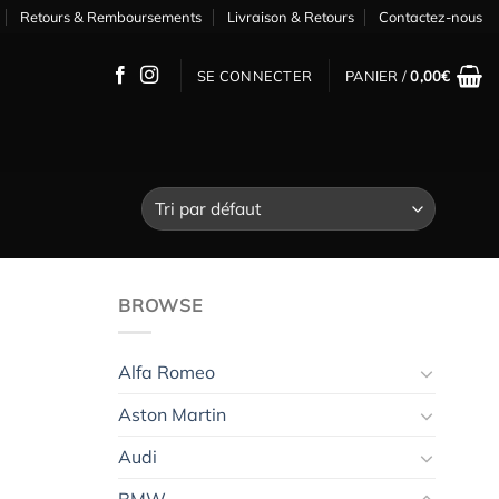
Retours & Remboursements
Livraison & Retours
Contactez-nous
SE CONNECTER
PANIER /
0,00
€
BROWSE
Alfa Romeo
Aston Martin
Audi