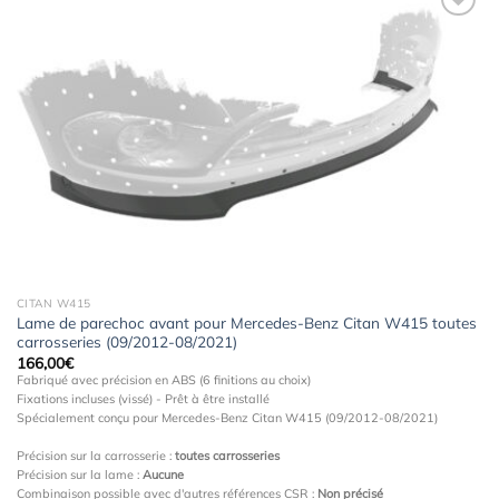
Ajouter
à la
wishlist
CITAN W415
Lame de parechoc avant pour Mercedes-Benz Citan W415 toutes
carrosseries (09/2012-08/2021)
166,00
€
Fabriqué avec précision en ABS (6 finitions au choix)
Fixations incluses (vissé) - Prêt à être installé
Spécialement conçu pour Mercedes-Benz Citan W415 (09/2012-08/2021)
Précision sur la carrosserie :
toutes carrosseries
Précision sur la lame :
Aucune
Combinaison possible avec d'autres références CSR :
Non précisé