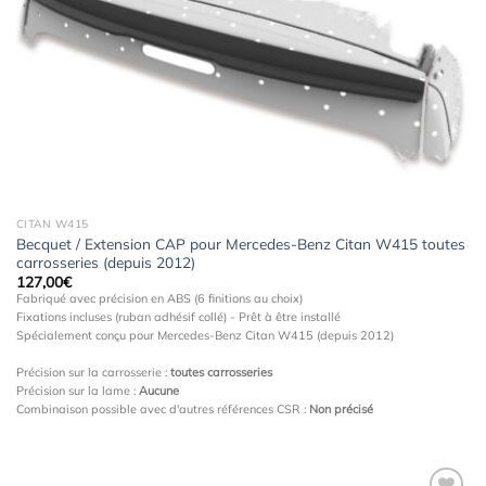
à la
wishlist
CITAN W415
Becquet / Extension CAP pour Mercedes-Benz Citan W415 toutes
carrosseries (depuis 2012)
127,00
€
Fabriqué avec précision en ABS (6 finitions au choix)
Fixations incluses (ruban adhésif collé) - Prêt à être installé
Spécialement conçu pour Mercedes-Benz Citan W415 (depuis 2012)
Précision sur la carrosserie :
toutes carrosseries
Précision sur la lame :
Aucune
Combinaison possible avec d'autres références CSR :
Non précisé