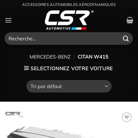
Passer
ACCESSOIRES AUTOMOBILES AÉRODYNAMIQUES
au
contenu
Recherche
pour :
MERCEDES-BENZ
/
CITAN W415
SELECTIONNEZ VOTRE VOITURE
Ajouter