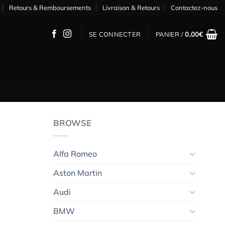
Retours & Remboursements
Livraison & Retours
Contactez-nous
SE CONNECTER
PANIER /
0,00
€
BROWSE
Alfa Romeo
Aston Martin
Audi
BMW