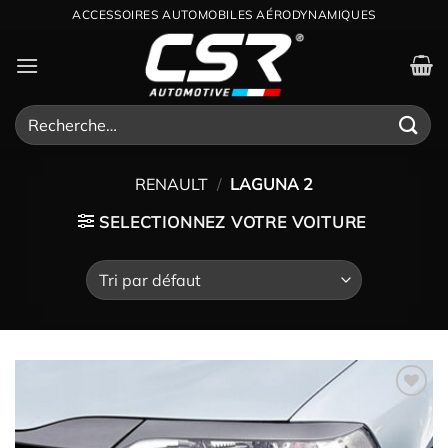
Passer
ACCESSOIRES AUTOMOBILES AÉRODYNAMIQUES
au
contenu
Recherche
pour :
RENAULT
/
LAGUNA 2
SELECTIONNEZ VOTRE VOITURE
Ajouter