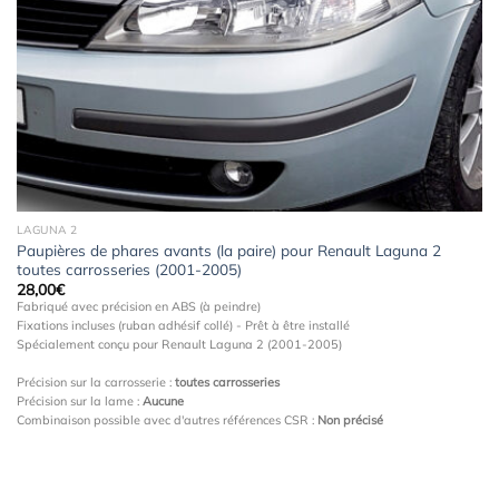
à la
wishlist
LAGUNA 2
Paupières de phares avants (la paire) pour Renault Laguna 2
toutes carrosseries (2001-2005)
28,00
€
Fabriqué avec précision en ABS (à peindre)
Fixations incluses (ruban adhésif collé) - Prêt à être installé
Spécialement conçu pour Renault Laguna 2 (2001-2005)
Précision sur la carrosserie :
toutes carrosseries
Précision sur la lame :
Aucune
Combinaison possible avec d'autres références CSR :
Non précisé