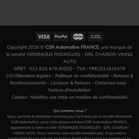
Copyright 2026 ©
CSR Automotive FRANCE
, une marque de
la société VERONIQUE RODRIGUES - EIRL CHARDIN VIKING
AUTO
SIRET : 511 610 479 00020 - TVA : FR61511610479
CGV/Mentions légales
-
Politique de confidentialité
-
Retours &
Remboursements
-
Livraison & Retours
-
Contactez-nous
-
Notices d'installation
Cookies : Modifiez vos choix en matière de confidentialité
Qui sommes-nous ?
Nous sommes le distribteur autorisé pour la France de la société allemande
CSR Automotive, sous notre propre marque CSR Automotive FRANCE,
appartenant à notre société VERONIQUE RODRIGUES - EIRL CHARDIN
VIKING AUTO. Nous sommes une société immatriculée, et qui exerce
l'intégralité de son activité, en France. Notre siège social est également en