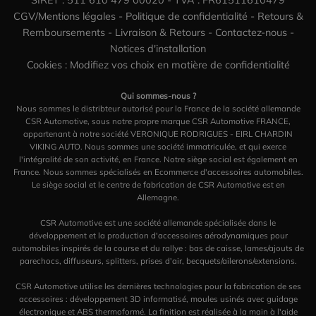
CGV/Mentions légales
-
Politique de confidentialité
-
Retours &
Remboursements
-
Livraison & Retours
-
Contactez-nous
-
Notices d'installation
Cookies : Modifiez vos choix en matière de confidentialité
Qui sommes-nous ?
Nous sommes le distribteur autorisé pour la France de la société allemande
CSR Automotive, sous notre propre marque CSR Automotive FRANCE,
appartenant à notre société VERONIQUE RODRIGUES - EIRL CHARDIN
VIKING AUTO. Nous sommes une société immatriculée, et qui exerce
l'intégralité de son activité, en France. Notre siège social est également en
France. Nous sommes spécialisés en Ecommerce d'accessoires automobiles.
Le siège social et le centre de fabrication de CSR Automotive est en
Allemagne.
CSR Automotive est une société allemande spécialisée dans le
développement et la production d'accessoires aérodynamiques pour
automobiles inspirés de la course et du rallye : bas de caisse, lames/ajouts de
parechocs, diffuseurs, splitters, prises d'air, becquets/ailerons/extensions.
CSR Automotive utilise les dernières technologies pour la fabrication de ses
accessoires : développement 3D informatisé, moules usinés avec guidage
électronique et ABS thermoformé. La finition est réalisée à la main à l'aide