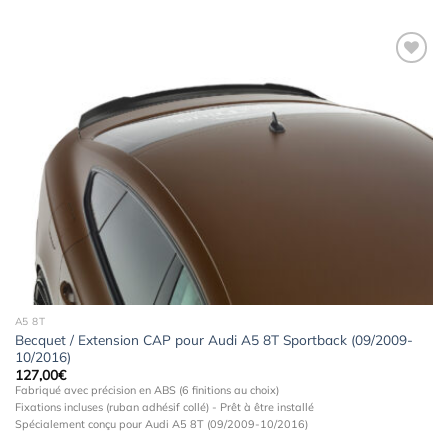
Ajouter
à la
wishlist
A5 8T
Becquet / Extension CAP pour Audi A5 8T Sportback (09/2009-
10/2016)
127,00
€
Fabriqué avec précision en ABS (6 finitions au choix)
Fixations incluses (ruban adhésif collé) - Prêt à être installé
Spécialement conçu pour Audi A5 8T (09/2009-10/2016)