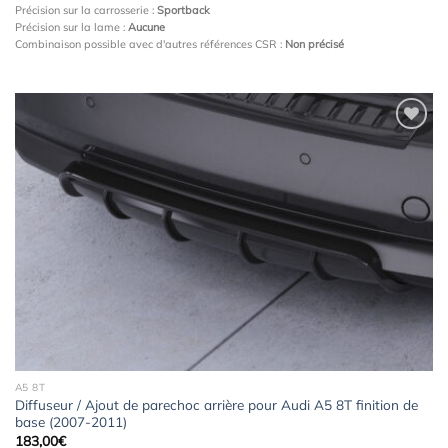
Précision sur la carrosserie :
Sportback
Précision sur la lame :
Aucune
Combinaison possible avec d'autres références CSR :
Non précisé
Ajouter
à la
wishlist
A5 8T
Diffuseur / Ajout de parechoc arrière pour Audi A5 8T finition de
base (2007-2011)
183,00
€