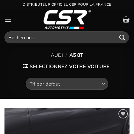
Passer
DISTRIBUTEUR OFFICIEL CSR POUR LA FRANCE
au
contenu
Recherche
pour :
AUDI
/
A5 8T
SELECTIONNEZ VOTRE VOITURE
Ajouter