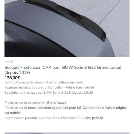
à la
wishlist
BMW
Becquet / Extension CAP pour BMW Série 8 G16 Grand coupé
(depuis 2019)
138,00
€
Fabriqué avec précision en ABS (6 finitions au choix)
Fixations incluses (ruban adhésif collé) - Prêt à être installé
Spécialement conçu pour BMW Série 8 G16 (depuis 2019)
Précision sur la carrosserie :
Grand coupé
Précision sur la lame :
convient également pour M8 Competition si l'aile d'origine
est retirée
Combinaison possible avec d'autres références CSR :
Non précisé