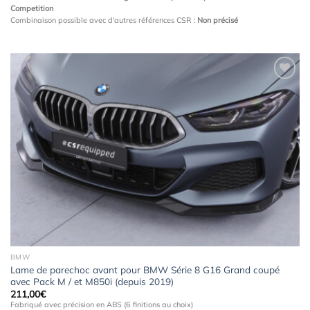
Competition
Combinaison possible avec d'autres références CSR :
Non précisé
Ajouter
à la
wishlist
BMW
Lame de parechoc avant pour BMW Série 8 G16 Grand coupé
avec Pack M / et M850i (depuis 2019)
211,00
€
Fabriqué avec précision en ABS (6 finitions au choix)