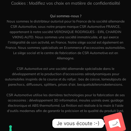
Cookies : Modifiez vos choix en matière de confidentialité
Qui sommes-nous ?
Nous sommes le distribteur autorisé pour la France de la société allemande
CSR Automotive, sous notre propre marque CSR Automotive FRANCE,
appartenant à notre société VERONIQUE RODRIGUES - EIRL CHARDIN
VIKING AUTO. Nous sommes une société immatriculée, et qui exerce
l'intégralité de son activité, en France. Notre siège social est également en
France. Nous sommes spécialisés en Ecommerce d'accessoires automobiles.
Le siège social et le centre de fabrication de CSR Automotive est en
Allemagne.
CSR Automotive est une société allemande spécialisée dans le
développement et la production d'accessoires aérodynamiques pour
automobiles inspirés de la course et du rallye : bas de caisse, lames/ajouts de
parechocs, diffuseurs, splitters, prises d'air, becquets/ailerons/extensions.
CSR Automotive utilise les dernières technologies pour la fabrication de ses
accessoires : développement 3D informatisé, moules usinés avec guidage
électronique et ABS thermoformé. La finition est réalisée à la main à l'aide
d'outils modernes afin de garantir la précision et la qualité du produit livré.
Je vous écoute :-)