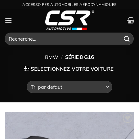
Passer
ACCESSOIRES AUTOMOBILES AÉRODYNAMIQUES
au
contenu
Recherche
pour :
BMW
/
SÉRIE 8 G16
SELECTIONNEZ VOTRE VOITURE
Ajouter