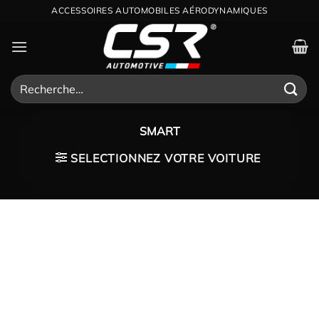
Passer
ACCESSOIRES AUTOMOBILES AÉRODYNAMIQUES
au
contenu
Recherche
pour :
SMART
SELECTIONNEZ VOTRE VOITURE