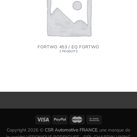
FORTWO 453 / EQ FORTWO
2 PRODUITS
Copyright 2026 ©
CSR Automotive FRANCE
, une marque de