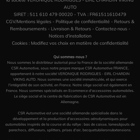
la société VERONIQUE RODRIGUES - EIRL CHARDIN VIKING
AUTO
SIRET : 511 610 479 00020 - TVA : FR61511610479
CGV/Mentions légales
-
Politique de confidentialité
-
Retours &
Remboursements
-
Livraison & Retours
-
Contactez-nous
-
Notices d'installation
Cookies : Modifiez vos choix en matière de confidentialité
Qui sommes-nous ?
Nous sommes le distribteur autorisé pour la France de la société allemande
CSR Automotive, sous notre propre marque CSR Automotive FRANCE,
appartenant à notre société VERONIQUE RODRIGUES - EIRL CHARDIN
VIKING AUTO. Nous sommes une société immatriculée, et qui exerce
l'intégralité de son activité, en France. Notre siège social est également en
France. Nous sommes spécialisés en Ecommerce d'accessoires automobiles.
Le siège social et le centre de fabrication de CSR Automotive est en
Allemagne.
CSR Automotive est une société allemande spécialisée dans le
développement et la production d'accessoires aérodynamiques pour
automobiles inspirés de la course et du rallye : bas de caisse, lames/ajouts de
parechocs, diffuseurs, splitters, prises d'air, becquets/ailerons/extensions.