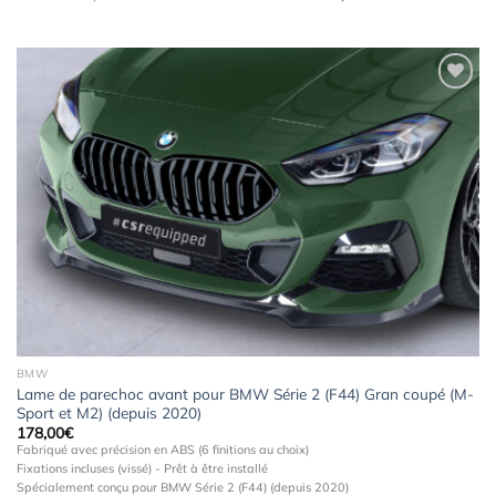
Ajouter
à la
wishlist
BMW
Lame de parechoc avant pour BMW Série 2 (F44) Gran coupé (M-
Sport et M2) (depuis 2020)
178,00
€
Fabriqué avec précision en ABS (6 finitions au choix)
Fixations incluses (vissé) - Prêt à être installé
Spécialement conçu pour BMW Série 2 (F44) (depuis 2020)