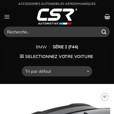
Passer
ACCESSOIRES AUTOMOBILES AÉRODYNAMIQUES
au
contenu
Recherche
pour :
BMW
/
SÉRIE 2 (F44)
SELECTIONNEZ VOTRE VOITURE
Ajouter