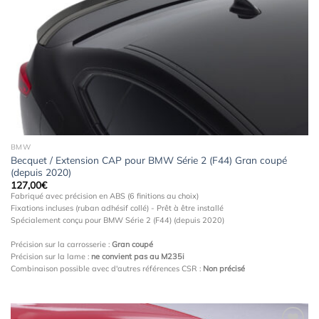
à la
wishlist
BMW
Becquet / Extension CAP pour BMW Série 2 (F44) Gran coupé
(depuis 2020)
127,00
€
Fabriqué avec précision en ABS (6 finitions au choix)
Fixations incluses (ruban adhésif collé) - Prêt à être installé
Spécialement conçu pour BMW Série 2 (F44) (depuis 2020)
Précision sur la carrosserie :
Gran coupé
Précision sur la lame :
ne convient pas au M235i
Combinaison possible avec d'autres références CSR :
Non précisé