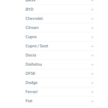
BMW
BYD
Chevrolet
Citroen
Cupra
Cupra / Seat
Dacia
Daihatsu
DFSK
Dodge
Ferrari
Fiat