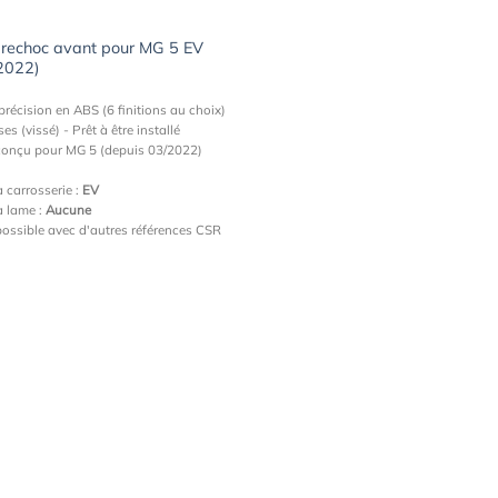
rechoc avant pour MG 5 EV
/2022)
précision en ABS (6 finitions au choix)
es (vissé) - Prêt à être installé
conçu pour MG 5 (depuis 03/2022)
a carrosserie :
EV
a lame :
Aucune
ossible avec d'autres références CSR