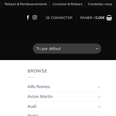
Retours & Remboursements
Livraison & Retours
Contactez-nous
SE CONNECTER
PANIER /
0,00
€
BROWSE
Alfa Romeo
Aston Martin
Audi