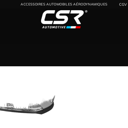
ACCESSOIRES AUTOMOBILES AÉRODYNAMIQUES
CGV
Ajouter
à la
wishlist