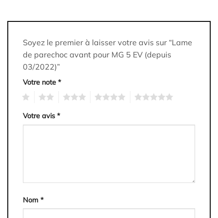
Soyez le premier à laisser votre avis sur “Lame
de parechoc avant pour MG 5 EV (depuis
03/2022)”
Votre note
*
1
2
3
4
5
Votre avis
*
Nom
*