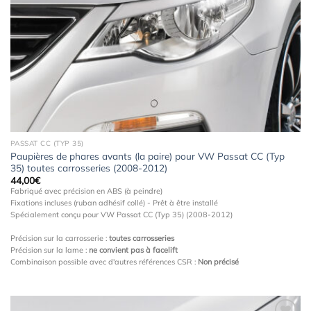
à la
wishlist
PASSAT CC (TYP 35)
Paupières de phares avants (la paire) pour VW Passat CC (Typ
35) toutes carrosseries (2008-2012)
44,00
€
Fabriqué avec précision en ABS (à peindre)
Fixations incluses (ruban adhésif collé) - Prêt à être installé
Spécialement conçu pour VW Passat CC (Typ 35) (2008-2012)
Précision sur la carrosserie :
toutes carrosseries
Précision sur la lame :
ne convient pas à facelift
Combinaison possible avec d'autres références CSR :
Non précisé