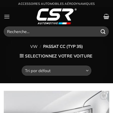
Passer
ACCESSOIRES AUTOMOBILES AÉRODYNAMIQUES
au
contenu
Recherche
pour :
VW
/
PASSAT CC (TYP 35)
SELECTIONNEZ VOTRE VOITURE
Ajouter