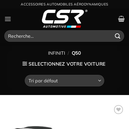
Passer
ACCESSOIRES AUTOMOBILES AÉRODYNAMIQUES
au
contenu
Recherche
pour :
INFINITI
/
Q50
SELECTIONNEZ VOTRE VOITURE
Ajouter