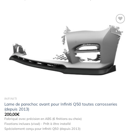
Ajouter
à la
wishlist
INFINITI
Lame de parechoc avant pour Infiniti Q50 toutes carrosseries
(depuis 2013)
200,00
€
Fabriqué avec précision en ABS (6 finitions au choix)
Fixations incluses (vissé) - Prêt à être installé
Spécialement conçu pour Infiniti Q50 (depuis 2013)