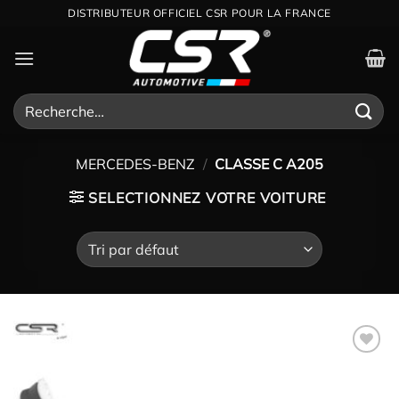
Passer
DISTRIBUTEUR OFFICIEL CSR POUR LA FRANCE
au
contenu
Recherche
pour :
MERCEDES-BENZ
/
CLASSE C A205
SELECTIONNEZ VOTRE VOITURE
Ajouter