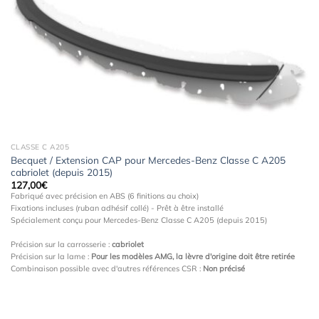
à la
wishlist
CLASSE C A205
Becquet / Extension CAP pour Mercedes-Benz Classe C A205
cabriolet (depuis 2015)
127,00
€
Fabriqué avec précision en ABS (6 finitions au choix)
Fixations incluses (ruban adhésif collé) - Prêt à être installé
Spécialement conçu pour Mercedes-Benz Classe C A205 (depuis 2015)
Précision sur la carrosserie :
cabriolet
Précision sur la lame :
Pour les modèles AMG, la lèvre d'origine doit être retirée
Combinaison possible avec d'autres références CSR :
Non précisé