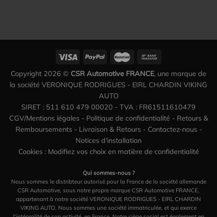
Copyright 2026 ©
CSR Automotive FRANCE
, une marque de
la société VERONIQUE RODRIGUES - EIRL CHARDIN VIKING
AUTO
SIRET : 511 610 479 00020 - TVA : FR61511610479
CGV/Mentions légales
-
Politique de confidentialité
-
Retours &
Remboursements
-
Livraison & Retours
-
Contactez-nous
-
Notices d'installation
Cookies : Modifiez vos choix en matière de confidentialité
Qui sommes-nous ?
Nous sommes le distribteur autorisé pour la France de la société allemande
CSR Automotive, sous notre propre marque CSR Automotive FRANCE,
appartenant à notre société VERONIQUE RODRIGUES - EIRL CHARDIN
VIKING AUTO. Nous sommes une société immatriculée, et qui exerce
l'intégralité de son activité, en France. Notre siège social est également en