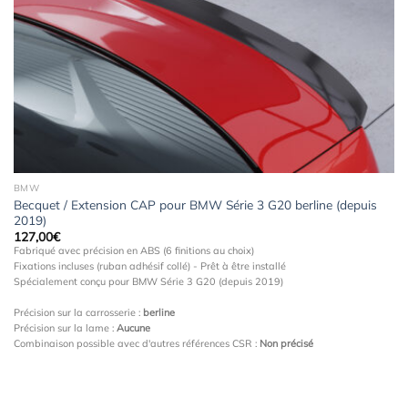
à la
wishlist
BMW
Becquet / Extension CAP pour BMW Série 3 G20 berline (depuis
2019)
127,00
€
Fabriqué avec précision en ABS (6 finitions au choix)
Fixations incluses (ruban adhésif collé) - Prêt à être installé
Spécialement conçu pour BMW Série 3 G20 (depuis 2019)
Précision sur la carrosserie :
berline
Précision sur la lame :
Aucune
Combinaison possible avec d'autres références CSR :
Non précisé