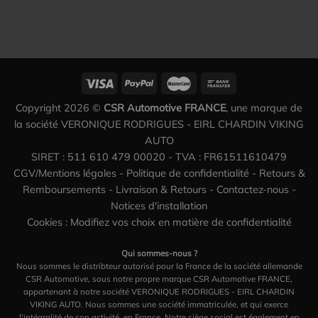
Copyright 2026 ©
CSR Automotive FRANCE
, une marque de
la société VERONIQUE RODRIGUES - EIRL CHARDIN VIKING
AUTO
SIRET : 511 610 479 00020 - TVA : FR61511610479
CGV/Mentions légales
-
Politique de confidentialité
-
Retours &
Remboursements
-
Livraison & Retours
-
Contactez-nous
-
Notices d'installation
Cookies : Modifiez vos choix en matière de confidentialité
Qui sommes-nous ?
Nous sommes le distribteur autorisé pour la France de la société allemande
CSR Automotive, sous notre propre marque CSR Automotive FRANCE,
appartenant à notre société VERONIQUE RODRIGUES - EIRL CHARDIN
VIKING AUTO. Nous sommes une société immatriculée, et qui exerce
l'intégralité de son activité, en France. Notre siège social est également en