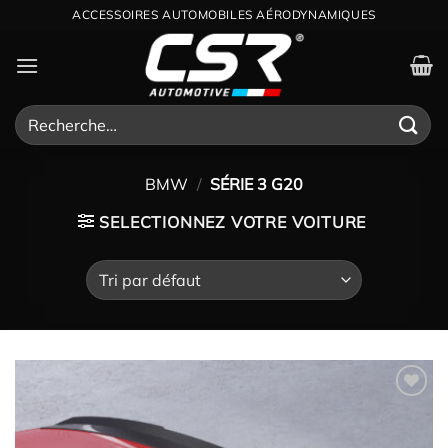
Passer
ACCESSOIRES AUTOMOBILES AÉRODYNAMIQUES
au
contenu
Recherche
pour :
BMW
/
SÉRIE 3 G20
SELECTIONNEZ VOTRE VOITURE
Ajouter