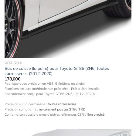
à la
wishlist
GT86 (ZN6)
Bas de caisse (la paire) pour Toyota GT86 (ZN6) toutes
carrosseries (2012-2020)
178,00
€
Fabriqué avec précision en ABS (6 finitions au choix)
Fixations incluses (méthode non précisée) - Prêt à être installé
Spécialement conçu pour Toyota GT86 (ZN6) (2012-2020)
Précision sur la carrosserie :
toutes carrosseries
Précision sur la lame :
ne convient pas au GT86 TRD
Combinaison possible avec d'autres références CSR :
Non précisé