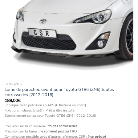
Ajouter
à la
wishlist
GT86 (ZN6)
Lame de parechoc avant pour Toyota GT86 (ZN6) toutes
carrosseries (2012-2016)
189,00
€
Fabriqué avec précision en ABS (6 finitions au choix)
Fixations incluses (vissé) - Prêt à être installé
Spécialement conçu pour Toyota GT86 (ZN6) (2012-2016)
Précision sur la carrosserie :
toutes carrosseries
Précision sur la lame :
ne convient pas au TRD
Combinaison possible avec d'autres références CSR :
Non précisé