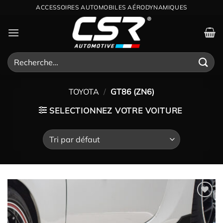
Passer
ACCESSOIRES AUTOMOBILES AÉRODYNAMIQUES
au
contenu
Recherche
pour :
TOYOTA
/
GT86 (ZN6)
SELECTIONNEZ VOTRE VOITURE
Ajouter