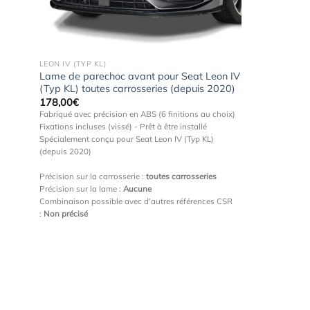
LEON IV (TYP KL)
Lame de parechoc avant pour Seat Leon IV
(Typ KL) toutes carrosseries (depuis 2020)
178,00
€
Fabriqué avec précision en ABS (6 finitions au choix)
Fixations incluses (vissé) - Prêt à être installé
Spécialement conçu pour Seat Leon IV (Typ KL)
(depuis 2020)
Précision sur la carrosserie :
toutes carrosseries
Précision sur la lame :
Aucune
Combinaison possible avec d'autres références CSR
:
Non précisé