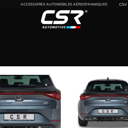
ACCESSOIRES AUTOMOBILES AÉRODYNAMIQUES
CGV
Ajouter
à la
wishlist