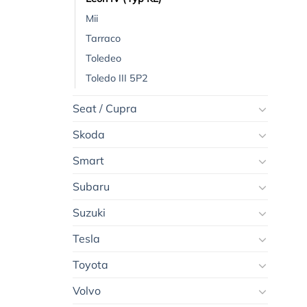
Mii
Tarraco
Toledeo
Toledo III 5P2
Seat / Cupra
Skoda
Smart
Subaru
Suzuki
Tesla
Toyota
Volvo