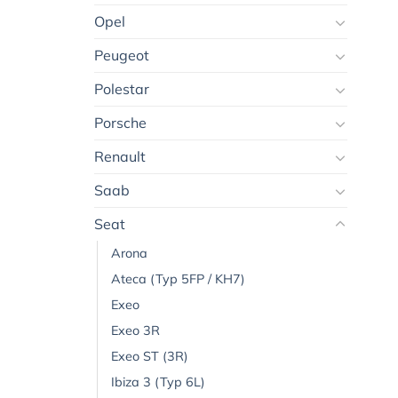
Opel
Peugeot
Polestar
Porsche
Renault
Saab
Seat
Arona
Ateca (Typ 5FP / KH7)
Exeo
Exeo 3R
Exeo ST (3R)
Ibiza 3 (Typ 6L)