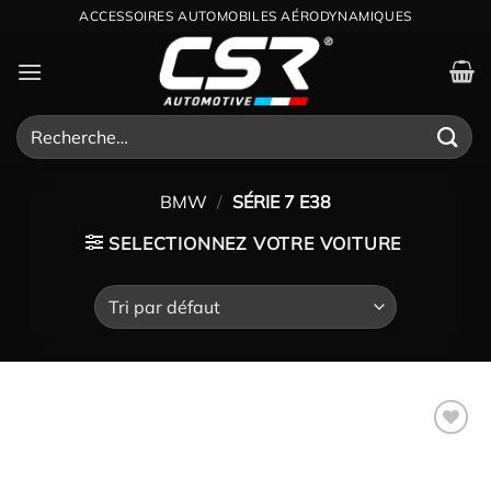
Passer
ACCESSOIRES AUTOMOBILES AÉRODYNAMIQUES
au
contenu
Recherche
pour :
BMW
/
SÉRIE 7 E38
SELECTIONNEZ VOTRE VOITURE
Ajouter