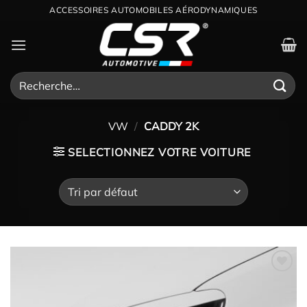
Passer
ACCESSOIRES AUTOMOBILES AÉRODYNAMIQUES
au
contenu
Recherche
pour :
VW
/
CADDY 2K
SELECTIONNEZ VOTRE VOITURE
Ajouter