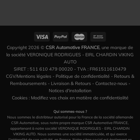
Copyright 2026 ©
CSR Automotive FRANCE
, une marque de
la société VERONIQUE RODRIGUES - EIRL CHARDIN VIKING
AUTO
SIRET : 511 610 479 00020 - TVA : FR61511610479
CGV/Mentions légales
-
Politique de confidentialité
-
Retours &
Remboursements
-
Livraison & Retours
-
Contactez-nous
-
Notices d'installation
Cookies : Modifiez vos choix en matière de confidentialité
Qui sommes-nous ?
Nous sommes le distribteur autorisé pour la France de la société allemande
CSR Automotive, sous notre propre marque CSR Automotive FRANCE,
appartenant à notre société VERONIQUE RODRIGUES - EIRL CHARDIN
VIKING AUTO. Nous sommes une société immatriculée, et qui exerce
l'intégralité de son activité, en France. Notre siège social est également en