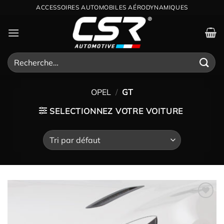
Passer
ACCESSOIRES AUTOMOBILES AÉRODYNAMIQUES
au
contenu
Recherche
pour :
OPEL
/
GT
SELECTIONNEZ VOTRE VOITURE
Ajouter