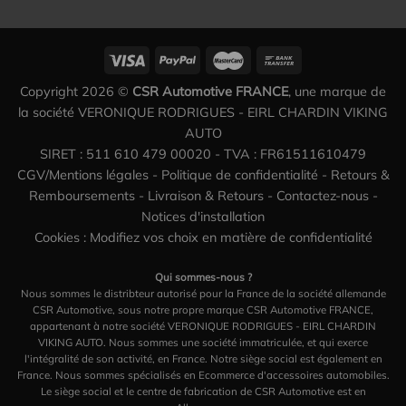
Copyright 2026 ©
CSR Automotive FRANCE
, une marque de
la société VERONIQUE RODRIGUES - EIRL CHARDIN VIKING
AUTO
SIRET : 511 610 479 00020 - TVA : FR61511610479
CGV/Mentions légales
-
Politique de confidentialité
-
Retours &
Remboursements
-
Livraison & Retours
-
Contactez-nous
-
Notices d'installation
Cookies : Modifiez vos choix en matière de confidentialité
Qui sommes-nous ?
Nous sommes le distribteur autorisé pour la France de la société allemande
CSR Automotive, sous notre propre marque CSR Automotive FRANCE,
appartenant à notre société VERONIQUE RODRIGUES - EIRL CHARDIN
VIKING AUTO. Nous sommes une société immatriculée, et qui exerce
l'intégralité de son activité, en France. Notre siège social est également en
France. Nous sommes spécialisés en Ecommerce d'accessoires automobiles.
Le siège social et le centre de fabrication de CSR Automotive est en