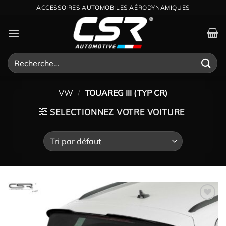
Passer
ACCESSOIRES AUTOMOBILES AÉRODYNAMIQUES
au
contenu
Recherche
pour :
VW
/
TOUAREG III (TYP CR)
SELECTIONNEZ VOTRE VOITURE
Ajouter