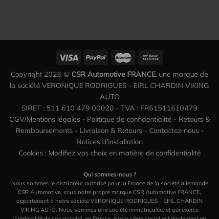
Copyright 2026 ©
CSR Automotive FRANCE
, une marque de
la société VERONIQUE RODRIGUES - EIRL CHARDIN VIKING
AUTO
SIRET : 511 610 479 00020 - TVA : FR61511610479
CGV/Mentions légales
-
Politique de confidentialité
-
Retours &
Remboursements
-
Livraison & Retours
-
Contactez-nous
-
Notices d'installation
Cookies : Modifiez vos choix en matière de confidentialité
Qui sommes-nous ?
Nous sommes le distribteur autorisé pour la France de la société allemande
CSR Automotive, sous notre propre marque CSR Automotive FRANCE,
appartenant à notre société VERONIQUE RODRIGUES - EIRL CHARDIN
VIKING AUTO. Nous sommes une société immatriculée, et qui exerce
l'intégralité de son activité, en France. Notre siège social est également en