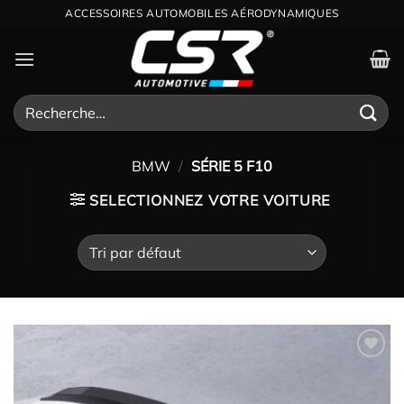
Passer
ACCESSOIRES AUTOMOBILES AÉRODYNAMIQUES
au
contenu
Recherche
pour :
BMW
/
SÉRIE 5 F10
SELECTIONNEZ VOTRE VOITURE
Ajouter