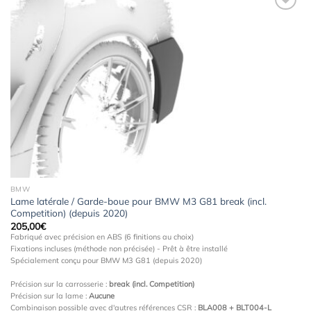
Ajouter
à la
wishlist
BMW
Lame latérale / Garde-boue pour BMW M3 G81 break (incl.
Competition) (depuis 2020)
205,00
€
Fabriqué avec précision en ABS (6 finitions au choix)
Fixations incluses (méthode non précisée) - Prêt à être installé
Spécialement conçu pour BMW M3 G81 (depuis 2020)
Précision sur la carrosserie :
break (incl. Competition)
Précision sur la lame :
Aucune
Combinaison possible avec d'autres références CSR :
BLA008 + BLT004-L