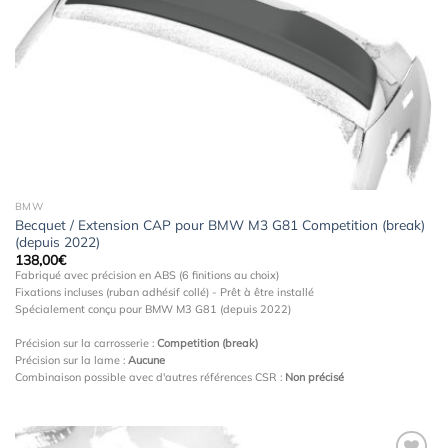
à la
wishlist
BMW
Becquet / Extension CAP pour BMW M3 G81 Competition (break)
(depuis 2022)
138,00
€
Fabriqué avec précision en ABS (6 finitions au choix)
Fixations incluses (ruban adhésif collé) - Prêt à être installé
Spécialement conçu pour BMW M3 G81 (depuis 2022)
Précision sur la carrosserie :
Competition (break)
Précision sur la lame :
Aucune
Combinaison possible avec d'autres références CSR :
Non précisé