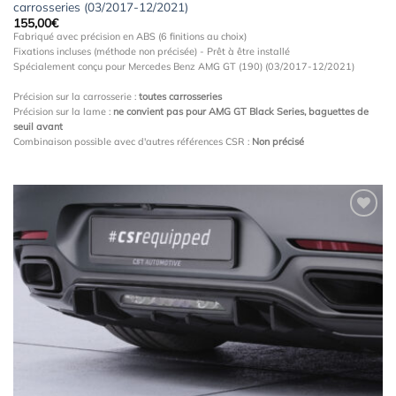
carrosseries (03/2017-12/2021)
155,00
€
Fabriqué avec précision en ABS (6 finitions au choix)
Fixations incluses (méthode non précisée) - Prêt à être installé
Spécialement conçu pour Mercedes Benz AMG GT (190) (03/2017-12/2021)
Précision sur la carrosserie :
toutes carrosseries
Précision sur la lame :
ne convient pas pour AMG GT Black Series, baguettes de
seuil avant
Combinaison possible avec d'autres références CSR :
Non précisé
Ajouter
à la
wishlist