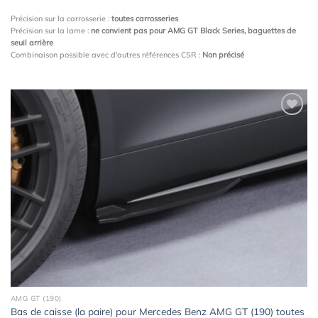
Précision sur la carrosserie :
toutes carrosseries
Précision sur la lame :
ne convient pas pour AMG GT Black Series, baguettes de
seuil arrière
Combinaison possible avec d'autres références CSR :
Non précisé
Ajouter
à la
wishlist
AMG GT (190)
Bas de caisse (la paire) pour Mercedes Benz AMG GT (190) toutes