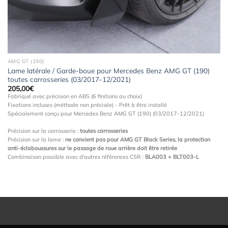
AMG GT (190)
Lame latérale / Garde-boue pour Mercedes Benz AMG GT (190)
toutes carrosseries (03/2017-12/2021)
205,00
€
Fabriqué avec précision en ABS (6 finitions au choix)
Fixations incluses (méthode non précisée) - Prêt à être installé
Spécialement conçu pour Mercedes Benz AMG GT (190) (03/2017-12/2021)
Précision sur la carrosserie :
toutes carrosseries
Précision sur la lame :
ne convient pas pour AMG GT Black Series, la protection
anti-éclaboussures sur le passage de roue arrière doit être retirée
Combinaison possible avec d'autres références CSR :
BLA003 + BLT003-L