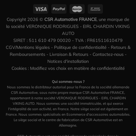
Copyright 2026 ©
CSR Automotive FRANCE
, une marque de
la société VERONIQUE RODRIGUES - EIRL CHARDIN VIKING
AUTO
SIRET : 511 610 479 00020 - TVA : FR61511610479
CGV/Mentions légales
-
Politique de confidentialité
-
Retours &
Remboursements
-
Livraison & Retours
-
Contactez-nous
-
Notices d'installation
Cookies : Modifiez vos choix en matière de confidentialité
Qui sommes-nous ?
Nous sommes le distribteur autorisé pour la France de la société allemande
CSR Automotive, sous notre propre marque CSR Automotive FRANCE,
appartenant à notre société VERONIQUE RODRIGUES - EIRL CHARDIN
VIKING AUTO. Nous sommes une société immatriculée, et qui exerce
l'intégralité de son activité, en France. Notre siège social est également en
France. Nous sommes spécialisés en Ecommerce d'accessoires automobiles.
Le siège social et le centre de fabrication de CSR Automotive est en
Allemagne.