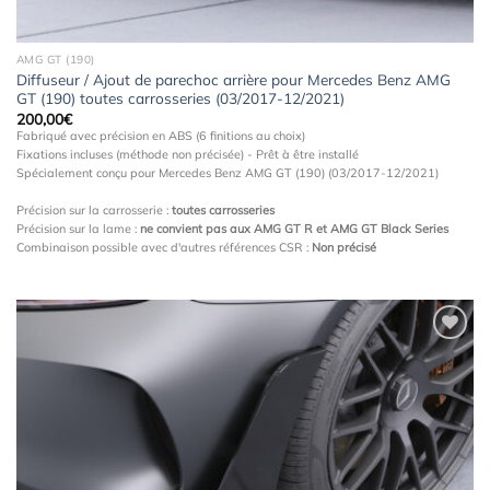
AMG GT (190)
Diffuseur / Ajout de parechoc arrière pour Mercedes Benz AMG
GT (190) toutes carrosseries (03/2017-12/2021)
200,00
€
Fabriqué avec précision en ABS (6 finitions au choix)
Fixations incluses (méthode non précisée) - Prêt à être installé
Spécialement conçu pour Mercedes Benz AMG GT (190) (03/2017-12/2021)
Précision sur la carrosserie :
toutes carrosseries
Précision sur la lame :
ne convient pas aux AMG GT R et AMG GT Black Series
Combinaison possible avec d'autres références CSR :
Non précisé
Ajouter
à la
wishlist