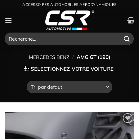
Passer
au
contenu
Recherche
pour :
MERCEDES BENZ
/
AMG GT (190)
SELECTIONNEZ VOTRE VOITURE
Ajouter