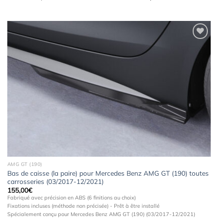
Ajouter
à la
wishlist
AMG GT (190)
Bas de caisse (la paire) pour Mercedes Benz AMG GT (190) toutes
carrosseries (03/2017-12/2021)
155,00
€
Fabriqué avec précision en ABS (6 finitions au choix)
Fixations incluses (méthode non précisée) - Prêt à être installé
Spécialement conçu pour Mercedes Benz AMG GT (190) (03/2017-12/2021)