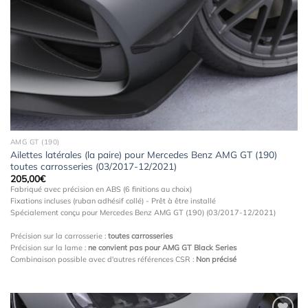
à la
wishlist
AMG GT (190)
Ailettes latérales (la paire) pour Mercedes Benz AMG GT (190)
toutes carrosseries (03/2017-12/2021)
205,00
€
Fabriqué avec précision en ABS (6 finitions au choix)
Fixations incluses (ruban adhésif collé) - Prêt à être installé
Spécialement conçu pour Mercedes Benz AMG GT (190) (03/2017-12/2021)
Précision sur la carrosserie :
toutes carrosseries
Précision sur la lame :
ne convient pas pour AMG GT Black Series
Combinaison possible avec d'autres références CSR :
Non précisé