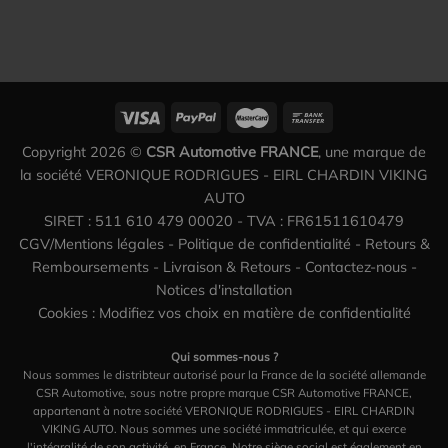
Copyright 2026 ©
CSR Automotive FRANCE
, une marque de
la société VERONIQUE RODRIGUES - EIRL CHARDIN VIKING
AUTO
SIRET : 511 610 479 00020 - TVA : FR61511610479
CGV/Mentions légales
-
Politique de confidentialité
-
Retours &
Remboursements
-
Livraison & Retours
-
Contactez-nous
-
Notices d'installation
Cookies : Modifiez vos choix en matière de confidentialité
Qui sommes-nous ?
Nous sommes le distribteur autorisé pour la France de la société allemande
CSR Automotive, sous notre propre marque CSR Automotive FRANCE,
appartenant à notre société VERONIQUE RODRIGUES - EIRL CHARDIN
VIKING AUTO. Nous sommes une société immatriculée, et qui exerce
l'intégralité de son activité, en France. Notre siège social est également en