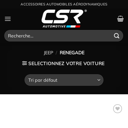
Passer
ACCESSOIRES AUTOMOBILES AÉRODYNAMIQUES
au
contenu
Recherche
pour :
JEEP
/
RENEGADE
SELECTIONNEZ VOTRE VOITURE
Ajouter