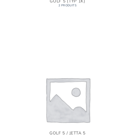
GOLF 5 (TYP 1K)
2 PRODUITS
GOLF 5 / JETTA 5