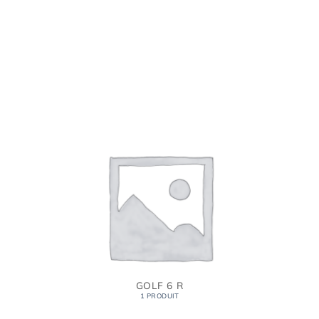
GOLF 6 R
1 PRODUIT