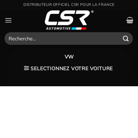
Passer
DISTRIBUTEUR OFFICIEL CSR POUR LA FRANCE
au
contenu
Recherche
pour :
VW
SELECTIONNEZ VOTRE VOITURE