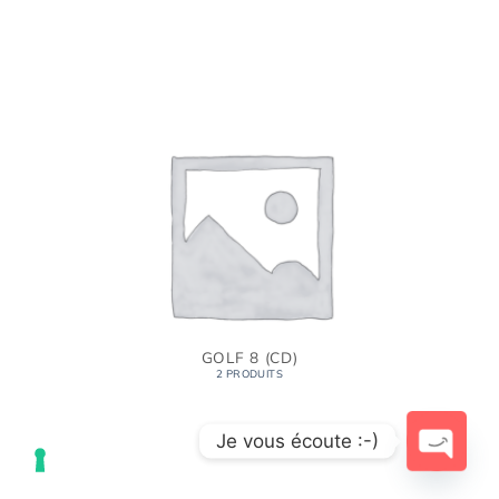
GOLF 8 (CD)
2 PRODUITS
Je vous écoute :-)
OPEN