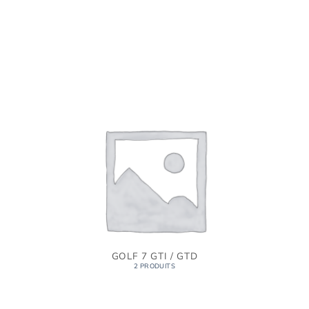
GOLF 7 GTI / GTD
2 PRODUITS