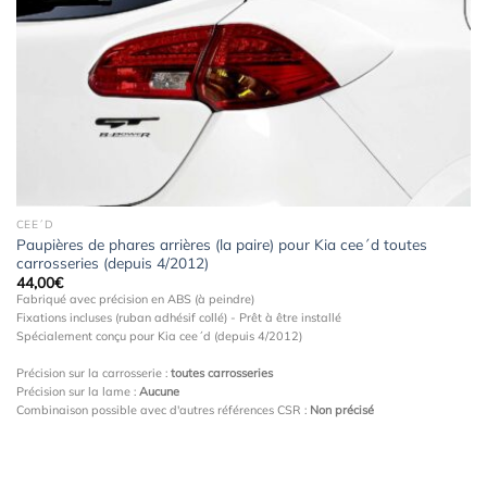
à la
wishlist
CEE´D
Paupières de phares arrières (la paire) pour Kia cee´d toutes
carrosseries (depuis 4/2012)
44,00
€
Fabriqué avec précision en ABS (à peindre)
Fixations incluses (ruban adhésif collé) - Prêt à être installé
Spécialement conçu pour Kia cee´d (depuis 4/2012)
Précision sur la carrosserie :
toutes carrosseries
Précision sur la lame :
Aucune
Combinaison possible avec d'autres références CSR :
Non précisé