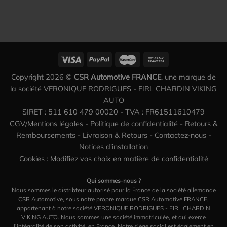
Copyright 2026 ©
CSR Automotive FRANCE
, une marque de
la société VERONIQUE RODRIGUES - EIRL CHARDIN VIKING
AUTO
SIRET : 511 610 479 00020 - TVA : FR61511610479
CGV/Mentions légales
-
Politique de confidentialité
-
Retours &
Remboursements
-
Livraison & Retours
-
Contactez-nous
-
Notices d'installation
Cookies : Modifiez vos choix en matière de confidentialité
Qui sommes-nous ?
Nous sommes le distribteur autorisé pour la France de la société allemande
CSR Automotive, sous notre propre marque CSR Automotive FRANCE,
appartenant à notre société VERONIQUE RODRIGUES - EIRL CHARDIN
VIKING AUTO. Nous sommes une société immatriculée, et qui exerce
l'intégralité de son activité, en France. Notre siège social est également en