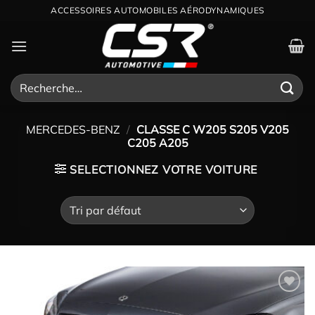
Passer
ACCESSOIRES AUTOMOBILES AÉRODYNAMIQUES
au
contenu
Recherche
pour :
MERCEDES-BENZ
/
CLASSE C W205 S205 V205
C205 A205
SELECTIONNEZ VOTRE VOITURE