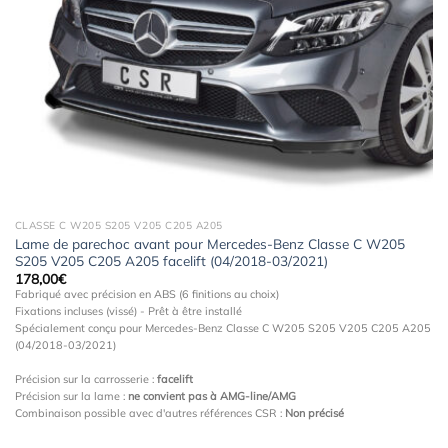
Ajouter
à la
wishlist
CLASSE C W205 S205 V205 C205 A205
Lame de parechoc avant pour Mercedes-Benz Classe C W205
S205 V205 C205 A205 facelift (04/2018-03/2021)
178,00
€
Fabriqué avec précision en ABS (6 finitions au choix)
Fixations incluses (vissé) - Prêt à être installé
Spécialement conçu pour Mercedes-Benz Classe C W205 S205 V205 C205 A205
(04/2018-03/2021)
Précision sur la carrosserie :
facelift
Précision sur la lame :
ne convient pas à AMG-line/AMG
Combinaison possible avec d'autres références CSR :
Non précisé