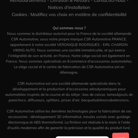
Remboursements
-
Livraison & Retours
-
Contactez-nous
-
Notices d'installation
Cookies : Modifiez vos choix en matière de confidentialité
Qui sommes-nous ?
Nous sommes le distribteur autorisé pour la France de la société allemande
CSR Automotive, sous notre propre marque CSR Automotive FRANCE,
appartenant à notre société VERONIQUE RODRIGUES - EIRL CHARDIN
VIKING AUTO. Nous sommes une société immatriculée, et qui exerce
l'intégralité de son activité, en France. Notre siège social est également en
France. Nous sommes spécialisés en Ecommerce d'accessoires automobiles.
Le siège social et le centre de fabrication de CSR Automotive est en
Allemagne.
CSR Automotive est une société allemande spécialisée dans le
développement et la production d'accessoires aérodynamiques pour
automobiles inspirés de la course et du rallye : bas de caisse, lames/ajouts de
parechocs, diffuseurs, splitters, prises d'air, becquets/ailerons/extensions.
CSR Automotive utilise les dernières technologies pour la fabrication de ses
accessoires : développement 3D informatisé, moules usinés avec guidage
électronique et ABS thermoformé. La finition est réalisée à la main à l'aide
d'outils modernes afin de garantir la précision et la qualité du produit livré.