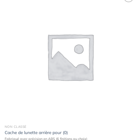
Ajouter
à la
wishlist
NON CLASSÉ
Cache de lunette arrière pour (0)
Fabriqué avec précision en ABS (6 finitions au choix)