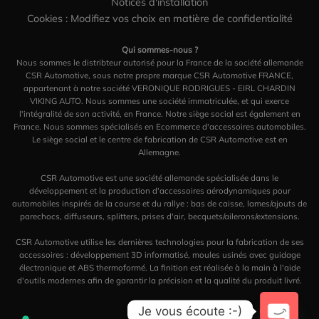
Notices d'installation
Cookies : Modifiez vos choix en matière de confidentialité
Qui sommes-nous ?
Nous sommes le distribteur autorisé pour la France de la société allemande
CSR Automotive, sous notre propre marque CSR Automotive FRANCE,
appartenant à notre société VERONIQUE RODRIGUES - EIRL CHARDIN
VIKING AUTO. Nous sommes une société immatriculée, et qui exerce
l'intégralité de son activité, en France. Notre siège social est également en
France. Nous sommes spécialisés en Ecommerce d'accessoires automobiles.
Le siège social et le centre de fabrication de CSR Automotive est en
Allemagne.
CSR Automotive est une société allemande spécialisée dans le
développement et la production d'accessoires aérodynamiques pour
automobiles inspirés de la course et du rallye : bas de caisse, lames/ajouts de
parechocs, diffuseurs, splitters, prises d'air, becquets/ailerons/extensions.
CSR Automotive utilise les dernières technologies pour la fabrication de ses
accessoires : développement 3D informatisé, moules usinés avec guidage
électronique et ABS thermoformé. La finition est réalisée à la main à l'aide
d'outils modernes afin de garantir la précision et la qualité du produit livré.
Je vous écoute :-)