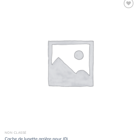
Ajouter
à la
wishlist
NON CLASSÉ
Cache de lunette arrière pour (0)