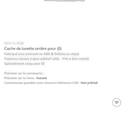
NON CLASSÉ
Cache de lunette arrière pour (0)
Fabriqué avec précision en ABS (6 finitions au choix)
Fixations incluses (ruban adhésif collé) - Prêt à être installé
Spécialement conçu pour (0)
Précision sur la carrosserie :
Précision sur la lame :
Aucune
Combinaison possible avec d'autres références CSR :
Non précisé
Ajouter
à la