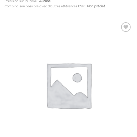
Précision sur la lame :
Aucune
Combinaison possible avec d'autres références CSR :
Non précisé
Ajouter
à la
wishlist