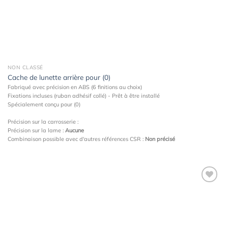
NON CLASSÉ
Cache de lunette arrière pour (0)
Fabriqué avec précision en ABS (6 finitions au choix)
Fixations incluses (ruban adhésif collé) - Prêt à être installé
Spécialement conçu pour (0)
Précision sur la carrosserie :
Précision sur la lame :
Aucune
Combinaison possible avec d'autres références CSR :
Non précisé
Ajouter
à la
wishlist